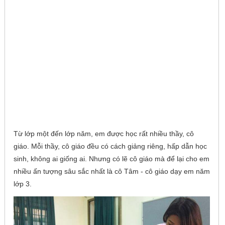
Từ lớp một đến lớp năm, em được học rất nhiều thầy, cô
giáo. Mỗi thầy, cô giáo đều có cách giảng riêng, hấp dẫn học
sinh, không ai giống ai. Nhưng có lẽ cô giáo mà để lại cho em
nhiều ấn tượng sâu sắc nhất là cô Tâm - cô giáo dạy em năm
lớp 3.