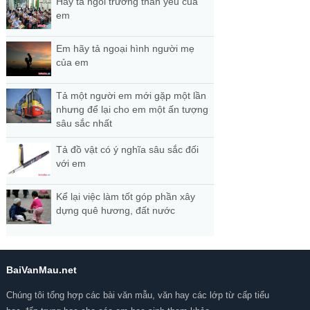
Hãy tả ngôi trường thân yêu của
em
Em hãy tả ngoại hình người mẹ
của em
Tả một người em mới gặp một lần
nhưng để lại cho em một ấn tượng
sâu sắc nhất
Tả đồ vật có ý nghĩa sâu sắc đối
với em
Kể lại việc làm tốt góp phần xây
dựng quê hương, đất nước
BaiVanMau.net
Chúng tôi tổng hợp các bài văn mẫu, văn hay các lớp từ cấp tiểu