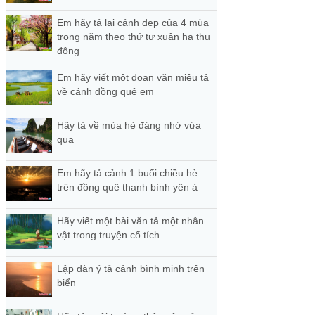
Em hãy tả lại cảnh đẹp của 4 mùa
trong năm theo thứ tự xuân hạ thu
đông
Em hãy viết một đoạn văn miêu tả
về cánh đồng quê em
Hãy tả về mùa hè đáng nhớ vừa
qua
Em hãy tả cảnh 1 buổi chiều hè
trên đồng quê thanh bình yên ả
Hãy viết một bài văn tả một nhân
vật trong truyện cổ tích
Lập dàn ý tả cảnh bình minh trên
biển