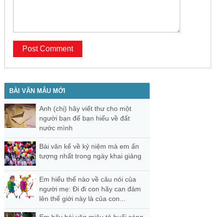
BÀI VĂN MẪU MỚI
Anh (chị) hãy viết thư cho một
người bạn để bạn hiểu về đất
nước mình
Bài văn kể về kỷ niệm mà em ấn
tượng nhất trong ngày khai giảng
Em hiểu thế nào về câu nói của
người mẹ: Đi đi con hãy can đảm
lên thế giới này là của con...