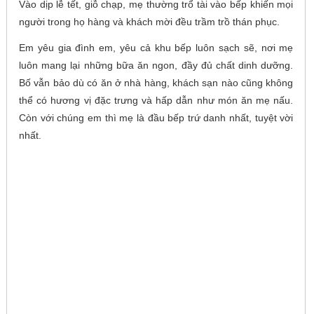
Vào dịp lễ tết, giỗ chạp, mẹ thường trổ tài vào bếp khiến mọi
người trong họ hàng và khách mời đều trầm trồ thán phục.
Em yêu gia đình em, yêu cả khu bếp luôn sạch sẽ, nơi mẹ
luôn mang lại những bữa ăn ngon, đầy đủ chất dinh dưỡng.
Bố vẫn bảo dù có ăn ở nhà hàng, khách sạn nào cũng không
thể có hương vị đặc trưng và hấp dẫn như món ăn mẹ nấu.
Còn với chúng em thì mẹ là đầu bếp trứ danh nhất, tuyệt vời
nhất.