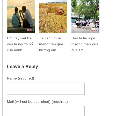
Em hãy viết bài
Tả cảnh mùa
Hãy tả lại ngôi
văn tả người bố
màng trên quê
trường thân yêu
của mình
hương em
của em
Leave a Reply
Name (required)
Mail (will not be published) (required)