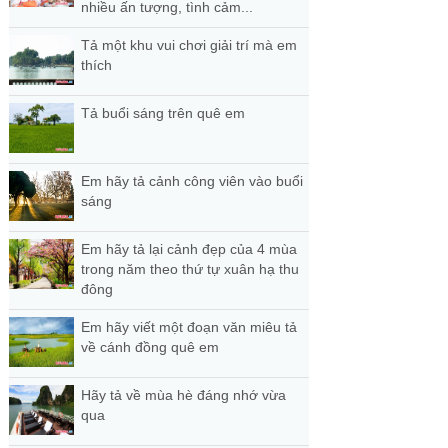
nhiều ấn tượng, tình cảm...
Tả một khu vui chơi giải trí mà em
thích
Tả buổi sáng trên quê em
Em hãy tả cảnh công viên vào buổi
sáng
Em hãy tả lại cảnh đẹp của 4 mùa
trong năm theo thứ tự xuân hạ thu
đông
Em hãy viết một đoạn văn miêu tả
về cánh đồng quê em
Hãy tả về mùa hè đáng nhớ vừa
qua