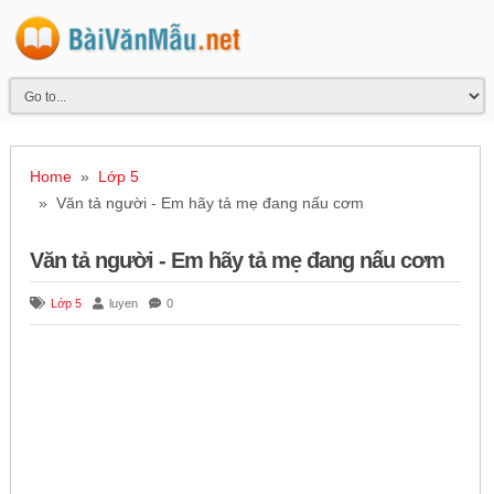
Home
»
Lớp 5
» Văn tả người - Em hãy tả mẹ đang nấu cơm
Văn tả người - Em hãy tả mẹ đang nấu cơm
Lớp 5
luyen
0