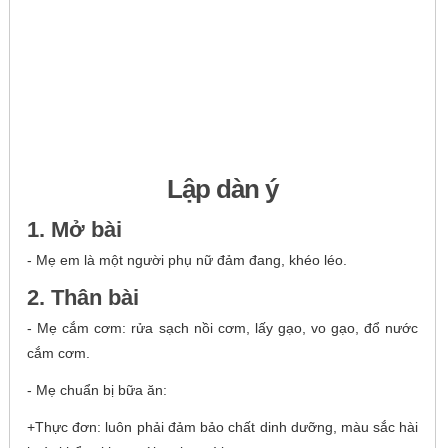
Lập dàn ý
1. Mở bài
- Mẹ em là một người phụ nữ đảm đang, khéo léo.
2. Thân bài
- Mẹ cắm cơm: rửa sạch nồi cơm, lấy gạo, vo gạo, đổ nước
cắm cơm.
- Mẹ chuẩn bị bữa ăn:
+Thực đơn: luôn phải đảm bảo chất dinh dưỡng, màu sắc hài