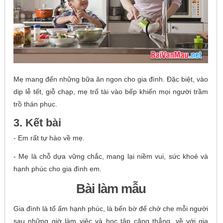
Mẹ mang đến những bữa ăn ngon cho gia đình. Đặc biệt, vào
dịp lễ tết, giỗ chạp, mẹ trổ tài vào bếp khiến mọi người trầm
trồ thán phục.
3. Kết bài
- Em rất tự hào về mẹ.
- Mẹ là chỗ dựa vững chắc, mang lại niềm vui, sức khoẻ và
hạnh phúc cho gia đình em.
Bài làm mẫu
Gia đình là tổ ấm hạnh phúc, là bến bờ để chở che mỗi người
sau những giờ làm việc và học tập căng thẳng, về với gia