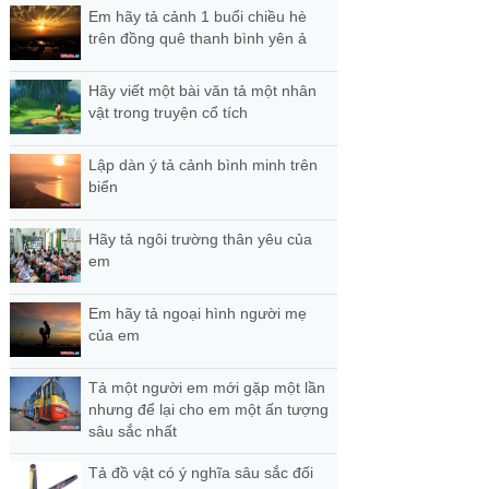
Em hãy tả cảnh 1 buổi chiều hè
trên đồng quê thanh bình yên ả
Hãy viết một bài văn tả một nhân
vật trong truyện cổ tích
Lập dàn ý tả cảnh bình minh trên
biển
Hãy tả ngôi trường thân yêu của
em
Em hãy tả ngoại hình người mẹ
của em
Tả một người em mới gặp một lần
nhưng để lại cho em một ấn tượng
sâu sắc nhất
Tả đồ vật có ý nghĩa sâu sắc đối