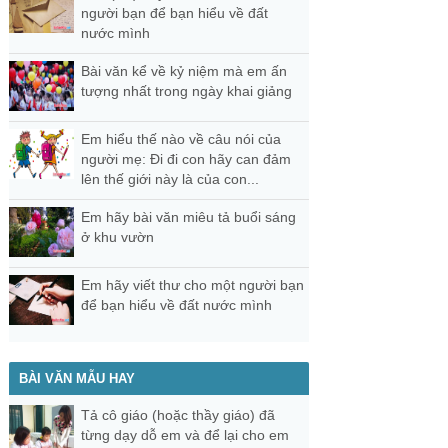
người bạn để bạn hiểu về đất
nước mình
Bài văn kể về kỷ niệm mà em ấn
tượng nhất trong ngày khai giảng
Em hiểu thế nào về câu nói của
người mẹ: Đi đi con hãy can đảm
lên thế giới này là của con...
Em hãy bài văn miêu tả buổi sáng
ở khu vườn
Em hãy viết thư cho một người bạn
để bạn hiểu về đất nước mình
BÀI VĂN MẪU HAY
Tả cô giáo (hoặc thầy giáo) đã
từng dạy dỗ em và để lại cho em