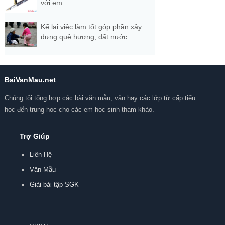
với em
Kể lại việc làm tốt góp phần xây
dựng quê hương, đất nước
BaiVanMau.net
Chúng tôi tổng hợp các bài văn mẫu, văn hay các lớp từ cấp tiểu
học đến trung học cho các em học sinh tham khảo.
Trợ Giúp
Liên Hệ
Văn Mẫu
Giải bài tập SGK