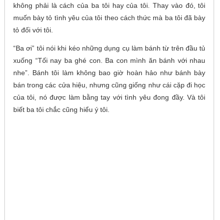
không phải là cách của ba tôi hay của tôi. Thay vào đó, tôi
muốn bày tỏ tình yêu của tôi theo cách thức mà ba tôi đã bày
tỏ đối với tôi.
“Ba ơi” tôi nói khi kéo những dụng cụ làm bánh từ trên đầu tủ
xuống “Tối nay ba ghé con. Ba con mình ăn bánh với nhau
nhe”. Bánh tôi làm không bao giờ hoàn hảo như bánh bày
bán trong các cửa hiệu, nhưng cũng giống như cái cặp đi học
của tôi, nó được làm bằng tay với tình yêu đong đầy. Và tôi
biết ba tôi chắc cũng hiểu ý tôi.