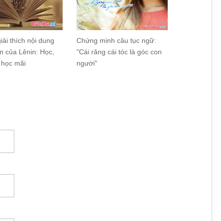
iải thích nội dung
Chứng minh câu tục ngữ:
ên của Lênin: Học,
"Cái răng cái tóc là góc con
 học mãi
người"