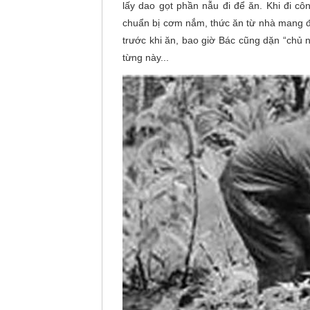
lấy dao gọt phần nẫu đi để ăn. Khi đi c
chuẩn bị cơm nắm, thức ăn từ nhà mang đi
trước khi ăn, bao giờ Bác cũng dặn “chủ n
từng này...