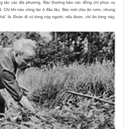
ông tác các địa phương, Bác thường bảo các đồng chí phục vụ
. Chỉ khi nào công tác ở đâu lâu, Bác mới chịu ăn cơm, nhưng
hà” là: Đoàn đi có từng này người, nếu được, chỉ ăn từng này,