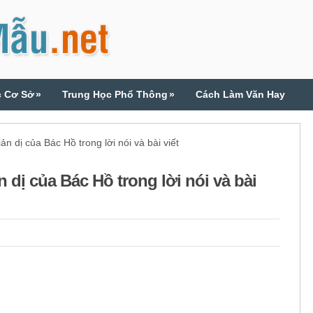
c Cơ Sở
»
Trung Học Phổ Thông
»
Cách Làm Văn Hay
 dị của Bác Hồ trong lời nói và bài viết
dị của Bác Hồ trong lời nói và bài