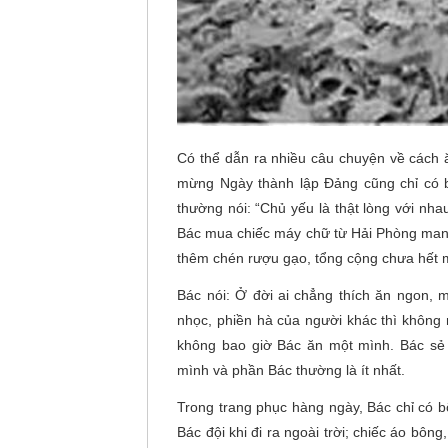
Có thể dẫn ra nhiều câu chuyện về cách ă
mừng Ngày thành lập Đảng cũng chỉ có bá
thường nói: “Chủ yếu là thật lòng với nh
Bác mua chiếc máy chữ từ Hải Phòng mang
thêm chén rượu gạo, tổng cộng chưa hết 
Bác nói: Ở đời ai chẳng thích ăn ngon,
nhọc, phiền hà của người khác thì không
không bao giờ Bác ăn một mình. Bác sẻ 
mình và phần Bác thường là ít nhất.
Trong trang phục hàng ngày, Bác chỉ có 
Bác đội khi đi ra ngoài trời; chiếc áo bô