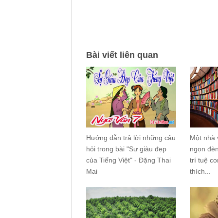
Bài viết liên quan
Hướng dẫn trả lời những câu
Một nhà 
hỏi trong bài "Sự giàu đẹp
ngọn đèn
của Tiếng Việt" - Đặng Thai
trí tuệ c
Mai
thích...