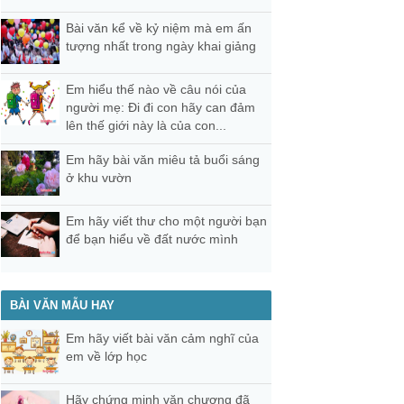
Bài văn kể về kỷ niệm mà em ấn
tượng nhất trong ngày khai giảng
Em hiểu thế nào về câu nói của
người mẹ: Đi đi con hãy can đảm
lên thế giới này là của con...
Em hãy bài văn miêu tả buổi sáng
ở khu vườn
Em hãy viết thư cho một người bạn
để bạn hiểu về đất nước mình
BÀI VĂN MẪU HAY
Em hãy viết bài văn cảm nghĩ của
em về lớp học
Hãy chứng minh văn chương đã