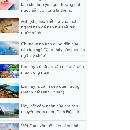
làm cho tình yêu quê hương đất
nước sẵn có trong ta thêm...
Anh (chị) hãy viết thư cho một
người bạn để bạn hiểu về đất
nước mình
Chứng minh tính đúng đắn của
câu tục ngữ "Chớ thấy sóng cả mà
ngã tay chèo"
Em hãy viết đoạn văn miêu tả bốn
mùa trong năm
Em hãy tả cảnh đẹp quê hương
(Mảnh đất Bình Thuận)
Hãy viết cảm nhận của em sau
chuyến tham quan Dinh Độc Lập
Viết đoạn văn nêu lên cảm nhận