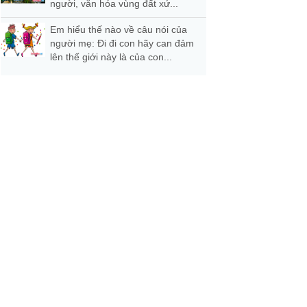
người, văn hóa vùng đất xứ...
Em hiểu thế nào về câu nói của
người mẹ: Đi đi con hãy can đảm
lên thế giới này là của con...