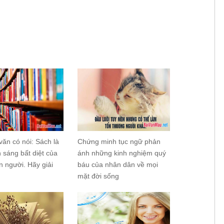
văn có nói: Sách là
Chứng minh tục ngữ phản
 sáng bất diệt của
ánh những kinh nghiệm quý
on người. Hãy giải
báu của nhân dân về mọi
mặt đời sống