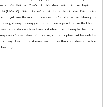
 Người, thiết nghĩ mỗi cán bộ, đảng viên cần rèn luyện, tu
trị (khóa X). Điều này tưởng dễ nhưng lại rất khó. Dễ vì nếp
nếu quyết tâm thì ai cũng làm được. Còn khó vì nếu không có
ý tưởng, không có lòng yêu thương con người thực sự thì không
n, mức sống đã cao hơn trước rất nhiều nên chúng ta đang dần
 viên - “người đầy tớ” của dân, chúng ta phải biết hy sinh lợi
 đấu xây dựng một đất nước mạnh giàu theo con đường xã hội
 lựa chọn.