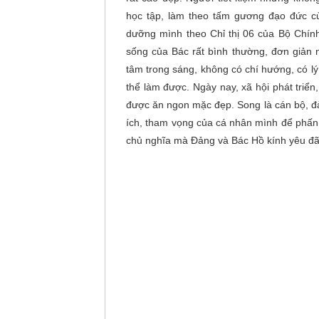
học tập, làm theo tấm gương đạo đức của
dưỡng mình theo Chỉ thị 06 của Bộ Chính 
sống của Bác rất bình thường, đơn giản 
tâm trong sáng, không có chí hướng, có l
thể làm được. Ngày nay, xã hội phát triể
được ăn ngon mặc đẹp. Song là cán bộ, đảng
ích, tham vọng của cá nhân mình để phấn
chủ nghĩa mà Đảng và Bác Hồ kính yêu đã