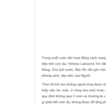
Trong suốt cuộc đời hoạt động cách mạng
bếp trên con tàu “Amiran Latouche Tre vill
Đảng, Chủ tịch nước, Bác Hồ vẫn giữ một 
phong cách, đạo đức của Người.
Theo lời kể của những người từng được số
thấy việc ăn, mặc, ở cũng như sinh hoạt, 
quy định không quá 3 món và thường là c
gì phải hết món ấy, không được để lãng ph