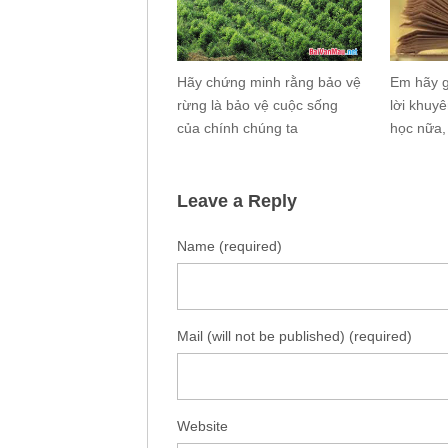
Hãy chứng minh rằng bảo vệ
Em hãy g
rừng là bảo vệ cuộc sống
lời khuy
của chính chúng ta
học nữa,
Leave a Reply
Name (required)
Mail (will not be published) (required)
Website