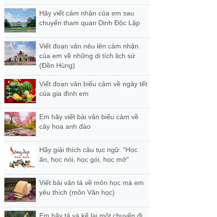
Hãy viết cảm nhận của em sau
chuyến tham quan Dinh Độc Lập
Viết đoạn văn nêu lên cảm nhận
của em về những di tích lịch sử
(Đền Hùng)
Viết đoạn văn biểu cảm về ngày tết
của gia đình em
Em hãy viết bài văn biểu cảm về
cây hoa anh đào
Hãy giải thích câu tục ngữ: "Học
ăn, học nói, học gói, học mở"
Viết bài văn tả về môn học mà em
yêu thích (môn Văn học)
Em hãy tả và kể lại một chuyến đi