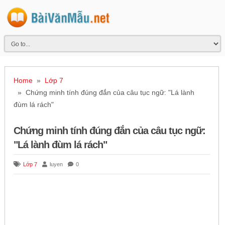
Home
»
Lớp 7
» Chứng minh tính đúng đắn của câu tục ngữ: "Lá lành
đùm lá rách"
Chứng minh tính đúng đắn của câu tục ngữ:
"Lá lành đùm lá rách"
Lớp 7
luyen
0