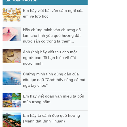
BÀI VĂN MẪU HAY
Em hãy viết bài văn cảm nghĩ của
em về lớp học
Hãy chứng minh văn chương đã
làm cho tình yêu quê hương đất
nước sẵn có trong ta thêm...
Anh (chị) hãy viết thư cho một
người bạn để bạn hiểu về đất
nước mình
Chứng minh tính đúng đắn của
câu tục ngữ "Chớ thấy sóng cả mà
ngã tay chèo"
Em hãy viết đoạn văn miêu tả bốn
mùa trong năm
Em hãy tả cảnh đẹp quê hương
(Mảnh đất Bình Thuận)