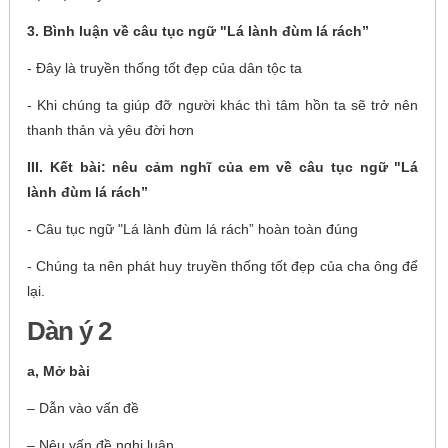
3. Bình luận về câu tục ngữ "Lá lành đùm lá rách”
- Đây là truyền thống tốt đẹp của dân tộc ta
- Khi chúng ta giúp đỡ người khác thì tâm hồn ta sẽ trở nên
thanh thản và yêu đời hơn
III. Kết bài: nêu cảm nghĩ của em về câu tục ngữ "Lá
lành đùm lá rách”
- Câu tục ngữ "Lá lành đùm lá rách” hoàn toàn đúng
- Chúng ta nên phát huy truyền thống tốt đẹp của cha ông để
lại.
Dàn ý 2
a, Mở bài
– Dẫn vào vấn đề
– Nêu vấn đề nghị luận.