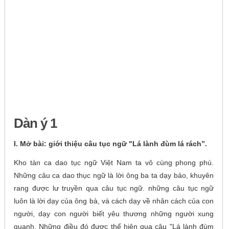
Dàn ý 1
I. Mở bài: giới thiệu câu tục ngữ "Lá lành đùm lá rách”.
Kho tàn ca dao tục ngữ Việt Nam ta vô cùng phong phú.
Những câu ca dao thục ngữ là lời ông ba ta dạy bảo, khuyên
rang được lư truyền qua câu tục ngữ. những câu tục ngữ
luôn là lời dạy của ông bà, và cách dạy về nhân cách của con
người, dạy con người biết yêu thương những người xung
quanh. Những điều đó được thể hiện qua câu "Lá lành đùm