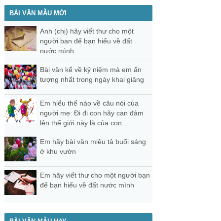
BÀI VĂN MẪU MỚI
Anh (chị) hãy viết thư cho một
người bạn để bạn hiểu về đất
nước mình
Bài văn kể về kỷ niệm mà em ấn
tượng nhất trong ngày khai giảng
Em hiểu thế nào về câu nói của
người mẹ: Đi đi con hãy can đảm
lên thế giới này là của con...
Em hãy bài văn miêu tả buổi sáng
ở khu vườn
Em hãy viết thư cho một người bạn
để bạn hiểu về đất nước mình