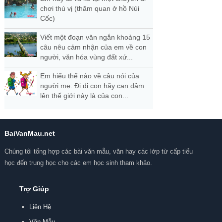
chơi thú vị (thăm quan ở hồ Núi
Cốc)
Viết một đoạn văn ngắn khoảng 15
câu nêu cảm nhận của em về con
người, văn hóa vùng đất xứ...
Em hiểu thế nào về câu nói của
người mẹ: Đi đi con hãy can đảm
lên thế giới này là của con...
BaiVanMau.net
Chúng tôi tổng hợp các bài văn mẫu, văn hay các lớp từ cấp tiểu
học đến trung học cho các em học sinh tham khảo.
Trợ Giúp
Liên Hệ
Văn Mẫu