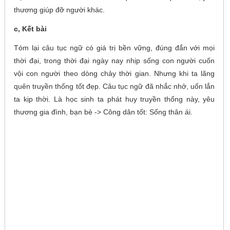
thương giúp đỡ người khác.
c, Kết bài
Tóm lại câu tục ngữ có giá trị bền vững, đúng đắn với mọi
thời đại, trong thời đại ngày nay nhịp sống con người cuốn
vội con người theo dòng chảy thời gian. Nhưng khi ta lãng
quên truyền thống tốt đẹp. Câu tục ngữ đã nhắc nhở, uốn lắn
ta kịp thời. Là học sinh ta phát huy truyền thống này, yêu
thương gia đình, bạn bè -> Công dân tốt: Sống thân ái.