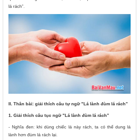
lá rách”.
II. Thân bài: giải thích câu tự ngữ "Lá lành đùm lá rách”
1. Giải thích câu tục ngữ "Lá lành đùm lá rách”
- Nghĩa đen: khi dùng chiếc lá này rách, ta có thể dung lá
lành hơn đùm lá rách lại.