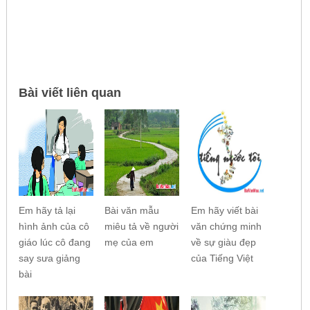
Bài viết liên quan
Em hãy tả lại
Bài văn mẫu
Em hãy viết bài
hình ảnh của cô
miêu tả về người
văn chứng minh
giáo lúc cô đang
mẹ của em
về sự giàu đẹp
say sưa giảng
của Tiếng Việt
bài