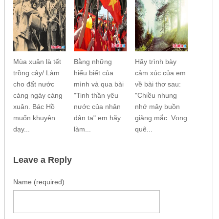
Mùa xuân là tết
Bằng những
Hãy trình bày
trồng cây/ Làm
hiểu biết của
cảm xúc của em
cho đất nước
mình và qua bài
về bài thơ sau:
càng ngày càng
"Tinh thần yêu
"Chiều nhung
xuân. Bác Hồ
nước của nhân
nhớ mây buồn
muốn khuyên
dân ta" em hãy
giăng mắc. Vọng
dạy...
làm...
quê...
Leave a Reply
Name (required)