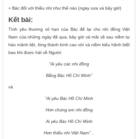
+ Bác đối với thiều nhi như thế nào (ngày xưa và bây giờ)
Kết bài:
Tình yêu thương vô hạn của Bác để lại cho nhi đồng Việt
Nam của những ngày đã qua, bây giờ và mãi về sau niềm tự
hào mãnh liệt, lòng thành kính cao vời và niềm kiêu hãnh biết
bao khi được hát về Người:
"Ai yêu các nhi đồng
Bằng Bác Hồ Chí Minh"
và
“Ai yêu Bác Hồ Chí Minh
Hơn chúng em nhi đồng
Ai yêu Bác Hồ Chí Minh
Hơn thiếu nhi Việt Nam”...