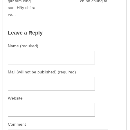
giữ tấm lòng
chính chúng ta
son. Hãy chỉ ra
và...
Leave a Reply
Name (required)
Mail (will not be published) (required)
Website
Comment