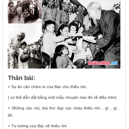
Thân bài:
+ Sự ân cần chăm lo của Bác cho thiều nhi.
( có thể dẫn dắt bằng một mẫu chuyện nào đó về điều trên)
+ Những câu nói, bài thơ dạy các cháu thiếu nhi... gì... gì...
đó.
+ Tư tưởng của Bác về thiếu nhi.