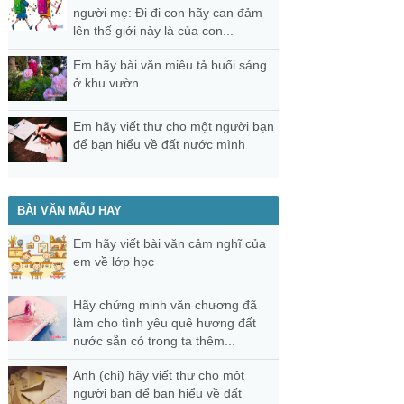
người mẹ: Đi đi con hãy can đảm
lên thế giới này là của con...
Em hãy bài văn miêu tả buổi sáng
ở khu vườn
Em hãy viết thư cho một người bạn
để bạn hiểu về đất nước mình
BÀI VĂN MẪU HAY
Em hãy viết bài văn cảm nghĩ của
em về lớp học
Hãy chứng minh văn chương đã
làm cho tình yêu quê hương đất
nước sẵn có trong ta thêm...
Anh (chị) hãy viết thư cho một
người bạn để bạn hiểu về đất