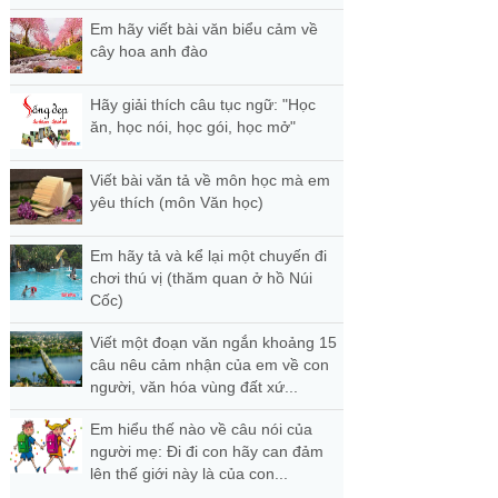
Em hãy viết bài văn biểu cảm về
cây hoa anh đào
Hãy giải thích câu tục ngữ: "Học
ăn, học nói, học gói, học mở"
Viết bài văn tả về môn học mà em
yêu thích (môn Văn học)
Em hãy tả và kể lại một chuyến đi
chơi thú vị (thăm quan ở hồ Núi
Cốc)
Viết một đoạn văn ngắn khoảng 15
câu nêu cảm nhận của em về con
người, văn hóa vùng đất xứ...
Em hiểu thế nào về câu nói của
người mẹ: Đi đi con hãy can đảm
lên thế giới này là của con...