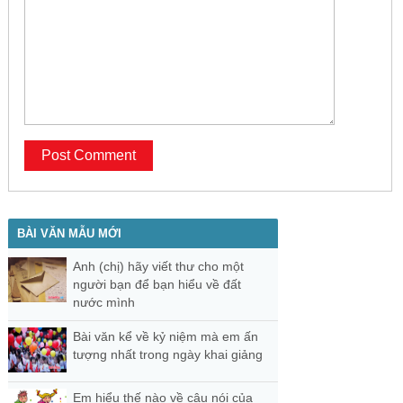
BÀI VĂN MẪU MỚI
Anh (chị) hãy viết thư cho một
người bạn để bạn hiểu về đất
nước mình
Bài văn kể về kỷ niệm mà em ấn
tượng nhất trong ngày khai giảng
Em hiểu thế nào về câu nói của