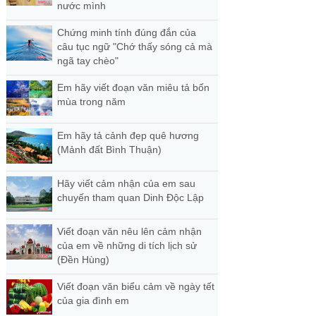
nước mình
Chứng minh tính đúng đắn của
câu tục ngữ "Chớ thấy sóng cả mà
ngã tay chèo"
Em hãy viết đoạn văn miêu tả bốn
mùa trong năm
Em hãy tả cảnh đẹp quê hương
(Mảnh đất Bình Thuận)
Hãy viết cảm nhận của em sau
chuyến tham quan Dinh Độc Lập
Viết đoạn văn nêu lên cảm nhận
của em về những di tích lịch sử
(Đền Hùng)
Viết đoạn văn biểu cảm về ngày tết
của gia đình em