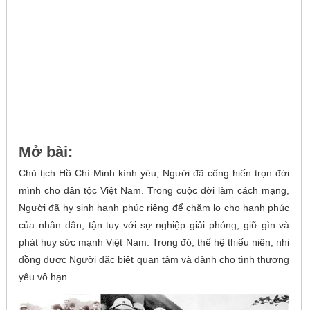
Mở bài:
Chủ tịch Hồ Chí Minh kính yêu, Người đã cống hiến trọn đời
mình cho dân tộc Việt Nam. Trong cuộc đời làm cách mạng,
Người đã hy sinh hạnh phúc riêng để chăm lo cho hạnh phúc
của nhân dân; tận tụy với sự nghiệp giải phóng, giữ gìn và
phát huy sức mạnh Việt Nam. Trong đó, thế hệ thiếu niên, nhi
đồng được Người đặc biệt quan tâm và dành cho tình thương
yêu vô hạn.