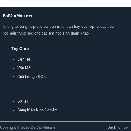
BaiVanMau.net
Chúng tôi tổng hợp các bài văn mẫu, văn hay các lớp từ cấp tiểu
học đến trung học cho các em học sinh tham khảo.
Trợ Giúp
Liên Hệ
Văn Mẫu
Giải bài tập SGK
SKKN
Sáng Kiến Kinh Nghiệm
Copyright © 2026 BaiVanMau.net
Back to Top ↑