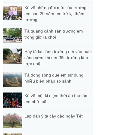
Kể về những đổi mới của trường
em sau 20 năm em trở lại thăm
trường
Tả quang cảnh sân trường em
trong giờ ra chơi
Hãy tả lại cảnh trường em vào buổi
sáng sớm khi em đến trường làm
trực nhật
Tả dòng sông quê em sử dụng
nhiều biện pháp so sánh
Kể về một kỉ niệm thời ấu thơ làm
em nhớ mãi
Lập dàn ý tả cây đào ngày Tết