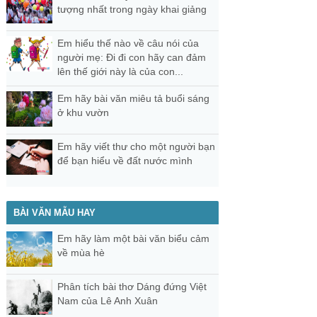
tượng nhất trong ngày khai giảng
Em hiểu thế nào về câu nói của
người mẹ: Đi đi con hãy can đảm
lên thế giới này là của con...
Em hãy bài văn miêu tả buổi sáng
ở khu vườn
Em hãy viết thư cho một người bạn
để bạn hiểu về đất nước mình
BÀI VĂN MẪU HAY
Em hãy làm một bài văn biểu cảm
về mùa hè
Phân tích bài thơ Dáng đứng Việt
Nam của Lê Anh Xuân