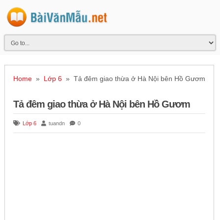
Home
»
Lớp 6
» Tả đêm giao thừa ở Hà Nội bên Hồ Gươm
Tả đêm giao thừa ở Hà Nội bên Hồ Gươm
Lớp 6
tuandn
0