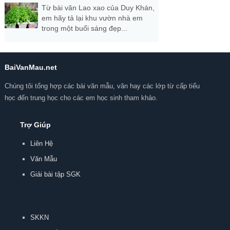
Từ bài văn Lao xao của Duy Khán,
em hãy tả lại khu vườn nhà em
trong một buổi sáng đẹp...
BaiVanMau.net
Chúng tôi tổng hợp các bài văn mẫu, văn hay các lớp từ cấp tiểu
học đến trung học cho các em học sinh tham khảo.
Trợ Giúp
Liên Hệ
Văn Mẫu
Giải bài tập SGK
SKKN