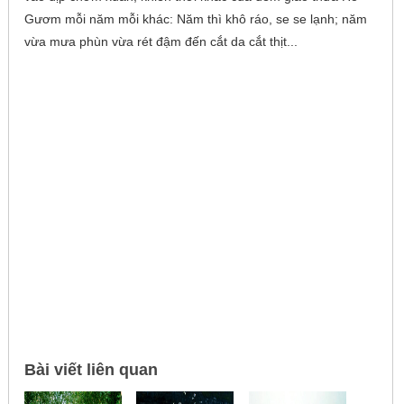
Gươm mỗi năm mỗi khác: Năm thì khô ráo, se se lạnh; năm
vừa mưa phùn vừa rét đậm đến cắt da cắt thịt...
Bài viết liên quan