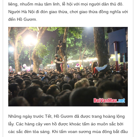
liêng, nhuốm màu tâm linh, lễ hội với mọi người dân thủ đô.
Người Hà Nội đi đón giao thừa, chơi giao thừa đồng nghĩa với
đến Hồ Gươm.
Những ngày trước Tết, Hồ Gươm đã được trang hoàng lộng
lẫy. Các hàng cây ven hồ được khoác tấm áo muôn sắc bởi
các sắc đèn tỏa sáng. Khi tấm voan sương mùa đông bắt đầu