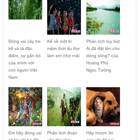
Đóng vai cây tre
Kể về một kỉ
Phân tích tùy bút
kể và tả đặc
niệm thời ấu thơ
Ai đã đặt tên cho
điểm, sự gắn bó
làm em nhớ mãi
dòng sông? của
của mình với
Hoàng Phủ
con người Việt
Ngọc Tường
Nam
Em hãy đóng vai
Phân tích đoạn
Hãy mượn lời