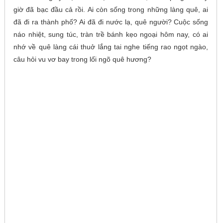
giờ đã bạc đầu cả rồi. Ai còn sống trong những làng quê, ai
đã đi ra thành phố? Ai đã đi nước lạ, quê người? Cuộc sống
náo nhiệt, sung túc, tràn trề bánh kẹo ngoại hôm nay, có ai
nhớ về quê làng cái thuở lắng tai nghe tiếng rao ngọt ngào,
câu hỏi vu vơ bay trong lối ngõ quê hương?