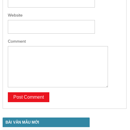
Website
Comment
BÀI VĂN MẪU MỚI