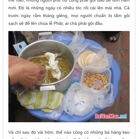
mới. Đó là những ngày có nhiều tóc rối cài lên mái nhà. Cả
trước ngày rằm tháng giêng, mọi người chuẩn bị tắm gội
sạch sẽ để lên chùa lễ Phật, ai chả phải gội đầu.
Và chỉ sau đó vài hôm, thế nào cũng có những bà hàng kẹo