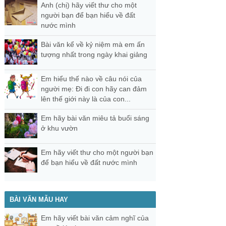
Anh (chị) hãy viết thư cho một
người bạn để bạn hiểu về đất
nước mình
Bài văn kể về kỷ niệm mà em ấn
tượng nhất trong ngày khai giảng
Em hiểu thế nào về câu nói của
người mẹ: Đi đi con hãy can đảm
lên thế giới này là của con...
Em hãy bài văn miêu tả buổi sáng
ở khu vườn
Em hãy viết thư cho một người bạn
để bạn hiểu về đất nước mình
BÀI VĂN MẪU HAY
Em hãy viết bài văn cảm nghĩ của