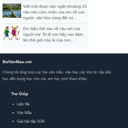
Viết một đoạn văn ngắn khoảng 15
câu nêu cảm nhận của em về con
người, văn hóa vùng đất xứ...
Em hiểu thế nào về câu nói của
người mẹ: Đi đi con hãy can đảm
lên thế giới này là của con...
BaiVanMau.net
Chúng tôi tổng hợp các bài văn mẫu, văn hay các lớp từ cấp tiểu
học đến trung học cho các em học sinh tham khảo.
Trợ Giúp
Liên Hệ
Văn Mẫu
Giải bài tập SGK