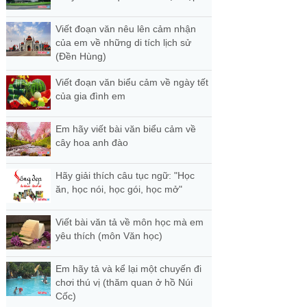
Viết đoạn văn nêu lên cảm nhận
của em về những di tích lịch sử
(Đền Hùng)
Viết đoạn văn biểu cảm về ngày tết
của gia đình em
Em hãy viết bài văn biểu cảm về
cây hoa anh đào
Hãy giải thích câu tục ngữ: "Học
ăn, học nói, học gói, học mở"
Viết bài văn tả về môn học mà em
yêu thích (môn Văn học)
Em hãy tả và kể lại một chuyến đi
chơi thú vị (thăm quan ở hồ Núi
Cốc)