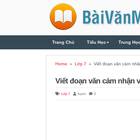
Trang Chủ
Tiểu Học
»
Trung Họ
Home
»
Lớp 7
» Viết đoạn văn cảm nhận
Viết đoạn văn cảm nhận v
Lớp 7
luyen
0