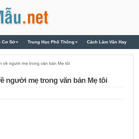
c Cơ Sở
»
Trung Học Phổ Thông
»
Cách Làm Văn Hay
 về người mẹ trong văn bản Mẹ tôi
ề người mẹ trong văn bản Mẹ tôi