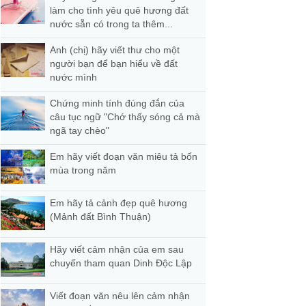
làm cho tình yêu quê hương đất
nước sẵn có trong ta thêm...
Anh (chị) hãy viết thư cho một
người bạn để bạn hiểu về đất
nước mình
Chứng minh tính đúng đắn của
câu tục ngữ "Chớ thấy sóng cả mà
ngã tay chèo"
Em hãy viết đoạn văn miêu tả bốn
mùa trong năm
Em hãy tả cảnh đẹp quê hương
(Mảnh đất Bình Thuận)
Hãy viết cảm nhận của em sau
chuyến tham quan Dinh Độc Lập
Viết đoạn văn nêu lên cảm nhận