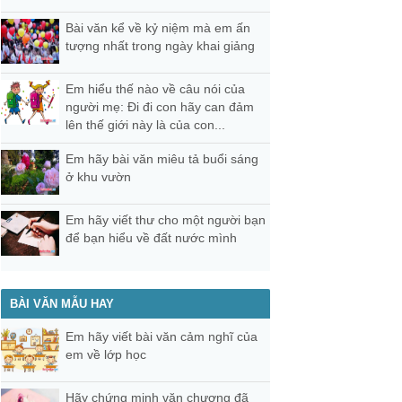
Bài văn kể về kỷ niệm mà em ấn
tượng nhất trong ngày khai giảng
Em hiểu thế nào về câu nói của
người mẹ: Đi đi con hãy can đảm
lên thế giới này là của con...
Em hãy bài văn miêu tả buổi sáng
ở khu vườn
Em hãy viết thư cho một người bạn
để bạn hiểu về đất nước mình
BÀI VĂN MẪU HAY
Em hãy viết bài văn cảm nghĩ của
em về lớp học
Hãy chứng minh văn chương đã