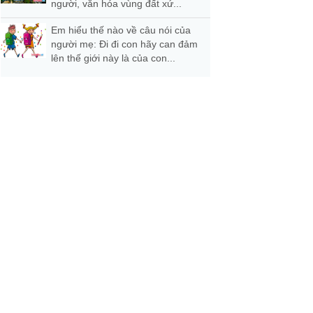
người, văn hóa vùng đất xứ...
Em hiểu thế nào về câu nói của
người mẹ: Đi đi con hãy can đảm
lên thế giới này là của con...