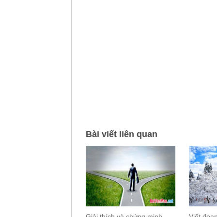
Bài viết liên quan
Giải thích và chứng minh
Viết đoạ