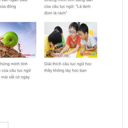
mùa đông
của câu tục ngữ: "Lá lành
đùm lá rách"
hứng minh tính
Giải thích câu tục ngữ học
 của câu tục ngữ
thầy không tày học bạn
 mài sắt có ngày