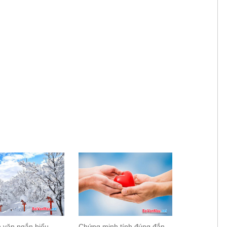
n văn ngắn biểu
Chứng minh tính đúng đắn