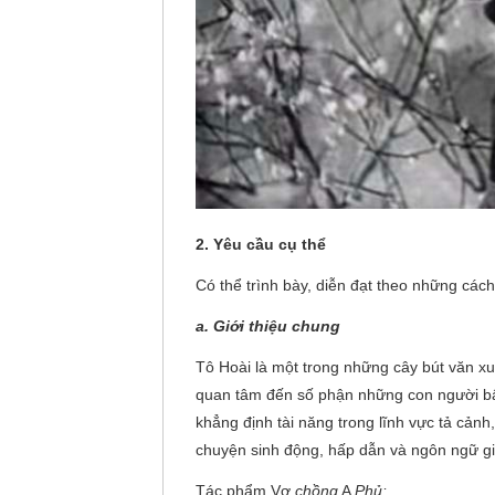
2. Yêu cầu cụ thể
Có thể trình bày, diễn đạt theo những cá
a. Giới thiệu chung
Tô Hoài là một trong những cây bút văn x
quan tâm đến số phận những con người bấ
khẳng định tài năng trong lĩnh vực tả cảnh
chuyện sinh động, hấp dẫn và ngôn ngữ gi
Tác phẩm Vợ
chồng
A
Phủ: