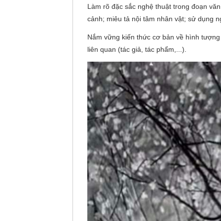
Làm rõ đặc sắc nghệ thuật trong đoạn văn
cảnh; miêu tả nội tâm nhân vật; sử dụng n
Nắm vững kiến thức cơ bản về hình tượng 
liên quan (tác giả, tác phẩm,...).