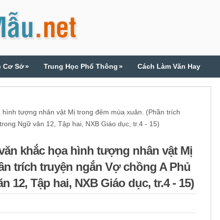
c Cơ Sở
»
Trung Học Phổ Thông
»
Cách Làm Văn Hay
hình tượng nhân vật Mị trong đêm mùa xuân. (Phần trích
rong Ngữ văn 12, Tập hai, NXB Giáo dục, tr.4 - 15)
văn khắc họa hình tượng nhân vật Mị
ần trích truyện ngắn Vợ chồng A Phủ
 12, Tập hai, NXB Giáo dục, tr.4 - 15)