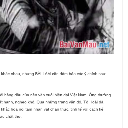
ch khác nhau, nhưng BÀI LÀM cần đảm bảo các ý chính sau:
uôi hàng đầu của nền văn xuôi hiện đại Việt Nam. Ông thường
t hạnh, nghèo khó. Qua những trang văn đó, Tô Hoài đã
, khắc họa nội tâm nhân vật chân thực, tinh tế với cách kể
àu chất thơ.