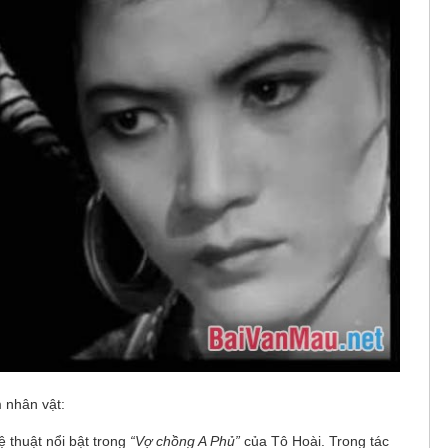
 nhân vật:
 thuật nổi bật trong
“Vợ chồng A Phủ”
của Tô Hoài. Trong tác