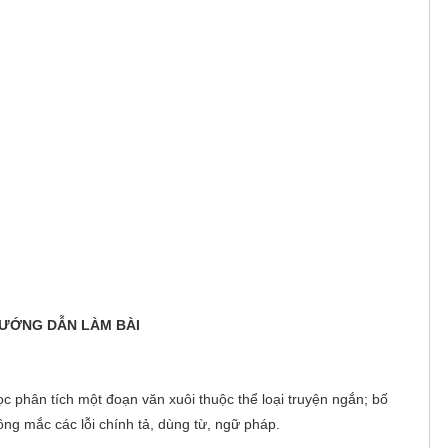
ƯỚNG DẪN LÀM BÀI
ọc phân tích một đoạn văn xuôi thuộc thể loại truyện ngắn; bố
hông mắc các lỗi chính tả, dùng từ, ngữ pháp.