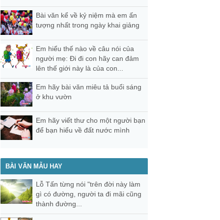
Bài văn kể về kỷ niệm mà em ấn
tượng nhất trong ngày khai giảng
Em hiểu thế nào về câu nói của
người mẹ: Đi đi con hãy can đảm
lên thế giới này là của con...
Em hãy bài văn miêu tả buổi sáng
ở khu vườn
Em hãy viết thư cho một người bạn
để bạn hiểu về đất nước mình
BÀI VĂN MẪU HAY
Lỗ Tấn từng nói "trên đời này làm
gì có đường, người ta đi mãi cũng
thành đường...