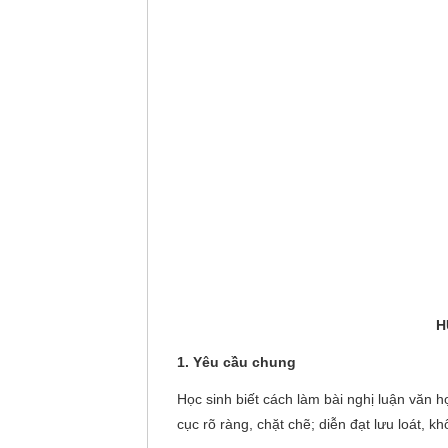
H
1. Yêu cầu chung
Học sinh biết cách làm bài nghị luận văn h
cục rõ ràng, chặt chẽ; diễn đạt lưu loát, k