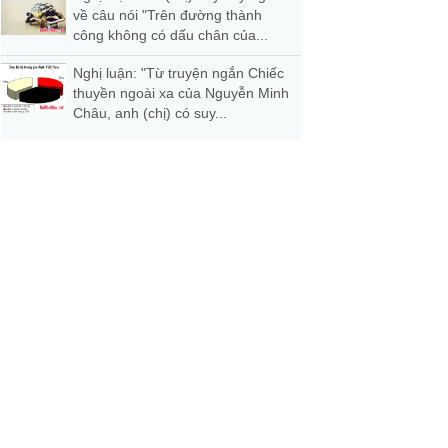
về câu nói "Trên đường thành
công không có dấu chân của...
Nghị luận: "Từ truyện ngắn Chiếc
thuyền ngoài xa của Nguyễn Minh
Châu, anh (chị) có suy...