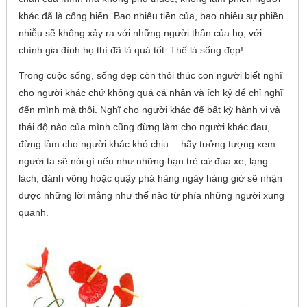
khác đã là cống hiến. Bao nhiêu tiền của, bao nhiêu sự phiền
nhiễu sẽ không xảy ra với những người thân của họ, với
chính gia đình họ thì đã là quá tốt. Thế là sống đẹp!
Trong cuộc sống, sống đẹp còn thôi thúc con người biết nghĩ
cho người khác chứ không quá cá nhân và ích kỷ để chỉ nghĩ
đến mình mà thôi. Nghĩ cho người khác để bất kỳ hành vi và
thái độ nào của mình cũng đừng làm cho người khác đau,
đừng làm cho người khác khó chịu… hãy tưởng tượng xem
người ta sẽ nói gì nếu như những bạn trẻ cứ đua xe, lạng
lách, đánh võng hoặc quậy phá hàng ngày hàng giờ sẽ nhận
được những lời mắng như thế nào từ phía những người xung
quanh.