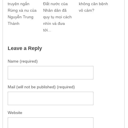
truyện ngắn
Đất nước của
không căn bệnh
Rừng xà nu của
Nhân dân đã
vô cảm?
Nguyễn Trung
quy tụ mọi cách
Thành
nhìn và đưa
tới...
Leave a Reply
Name (required)
Mail (will not be published) (required)
Website