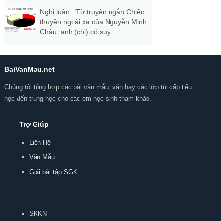
Nghị luận: "Từ truyện ngắn Chiếc
thuyền ngoài xa của Nguyễn Minh
Châu, anh (chị) có suy...
BaiVanMau.net
Chúng tôi tổng hợp các bài văn mẫu, văn hay các lớp từ cấp tiểu
học đến trung học cho các em học sinh tham khảo.
Trợ Giúp
Liên Hệ
Văn Mẫu
Giải bài tập SGK
SKKN