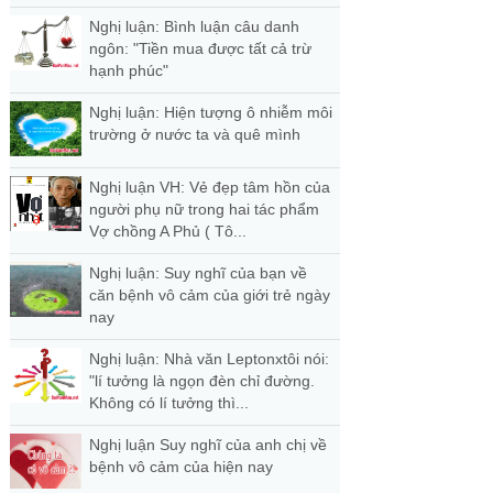
Nghị luận: Bình luận câu danh
ngôn: "Tiền mua được tất cả trừ
hạnh phúc"
Nghị luận: Hiện tượng ô nhiễm môi
trường ở nước ta và quê mình
Nghị luận VH: Vẻ đẹp tâm hồn của
người phụ nữ trong hai tác phẩm
Vợ chồng A Phủ ( Tô...
Nghị luận: Suy nghĩ của bạn về
căn bệnh vô cảm của giới trẻ ngày
nay
Nghị luận: Nhà văn Leptonxtôi nói:
"lí tưởng là ngọn đèn chỉ đường.
Không có lí tưởng thì...
Nghị luận Suy nghĩ của anh chị về
bệnh vô cảm của hiện nay