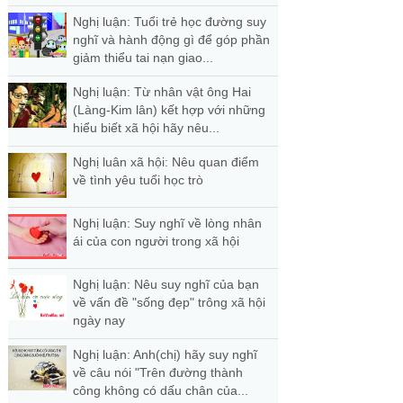
Nghị luận: Tuổi trẻ học đường suy
nghĩ và hành động gì để góp phần
giảm thiểu tai nạn giao...
Nghị luận: Từ nhân vật ông Hai
(Làng-Kim lân) kết hợp với những
hiểu biết xã hội hãy nêu...
Nghị luân xã hội: Nêu quan điểm
về tình yêu tuổi học trò
Nghị luận: Suy nghĩ về lòng nhân
ái của con người trong xã hội
Nghị luận: Nêu suy nghĩ của bạn
về vấn đề "sống đẹp" trông xã hội
ngày nay
Nghị luận: Anh(chị) hãy suy nghĩ
về câu nói "Trên đường thành
công không có dấu chân của...