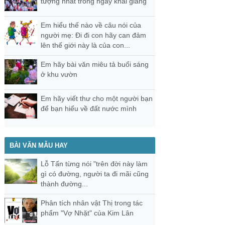
tượng nhất trong ngày khai giảng
Em hiểu thế nào về câu nói của
người mẹ: Đi đi con hãy can đảm
lên thế giới này là của con...
Em hãy bài văn miêu tả buổi sáng
ở khu vườn
Em hãy viết thư cho một người bạn
để bạn hiểu về đất nước mình
BÀI VĂN MẪU HAY
Lỗ Tấn từng nói "trên đời này làm
gì có đường, người ta đi mãi cũng
thành đường...
Phân tích nhân vật Thị trong tác
phẩm "Vợ Nhặt" của Kim Lân