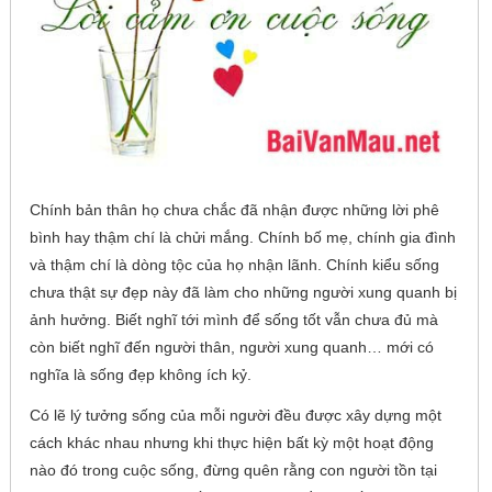
Chính bản thân họ chưa chắc đã nhận được những lời phê
bình hay thậm chí là chửi mắng. Chính bố mẹ, chính gia đình
và thậm chí là dòng tộc của họ nhận lãnh. Chính kiểu sống
chưa thật sự đẹp này đã làm cho những người xung quanh bị
ảnh hưởng. Biết nghĩ tới mình để sống tốt vẫn chưa đủ mà
còn biết nghĩ đến người thân, người xung quanh… mới có
nghĩa là sống đẹp không ích kỷ.
Có lẽ lý tưởng sống của mỗi người đều được xây dựng một
cách khác nhau nhưng khi thực hiện bất kỳ một hoạt động
nào đó trong cuộc sống, đừng quên rằng con người tồn tại