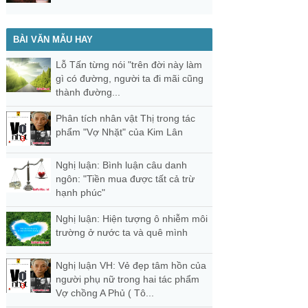
BÀI VĂN MẪU HAY
Lỗ Tấn từng nói "trên đời này làm
gì có đường, người ta đi mãi cũng
thành đường...
Phân tích nhân vật Thị trong tác
phẩm "Vợ Nhặt" của Kim Lân
Nghị luận: Bình luận câu danh
ngôn: "Tiền mua được tất cả trừ
hạnh phúc"
Nghị luận: Hiện tượng ô nhiễm môi
trường ở nước ta và quê mình
Nghị luận VH: Vẻ đẹp tâm hồn của
người phụ nữ trong hai tác phẩm
Vợ chồng A Phủ ( Tô...