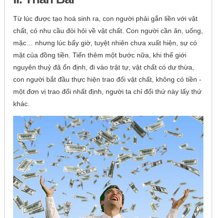
Từ lúc được tạo hoá sinh ra, con người phải gắn liền với vật
chất, có nhu cầu đòi hỏi về vật chất. Con người cần ăn, uống,
mặc… nhưng lúc bấy giờ, tuyệt nhiên chưa xuất hiện, sự có
mặt của đồng tiền. Tiến thêm một bước nữa, khi thế giới
nguyên thuỷ đã ổn định, đi vào trật tự, vật chất có dư thừa,
con người bắt đầu thực hiện trao đổi vật chất, không có tiền -
một đơn vị trao đổi nhất định, người ta chỉ đổi thứ này lấy thứ
khác.