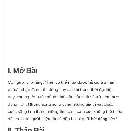
I. Mở Bài
Có người cho rằng: "Tiền có thể mua được tất cả, trừ hạnh
phúc”, nhận định trên đúng hay sai khi trong thời đại hiện
nay, con người buộc mình phải gắn vật chất và trở nên thực
dụng hơn. Nhưng song song cùng những giá trị vật chất,
cuộc sống tinh thần, những tình cảm cảm xúc không thể thiếu
đối với con người. Liệu tất cả đều bị chi phối bởi đồng tiền?
II. Thân Bài