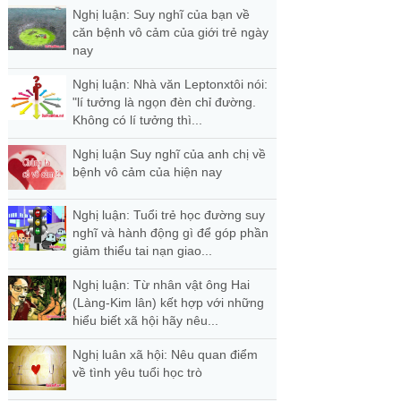
Nghị luận: Suy nghĩ của bạn về
căn bệnh vô cảm của giới trẻ ngày
nay
Nghị luận: Nhà văn Leptonxtôi nói:
"lí tưởng là ngọn đèn chỉ đường.
Không có lí tưởng thì...
Nghị luận Suy nghĩ của anh chị về
bệnh vô cảm của hiện nay
Nghị luận: Tuổi trẻ học đường suy
nghĩ và hành động gì để góp phần
giảm thiểu tai nạn giao...
Nghị luận: Từ nhân vật ông Hai
(Làng-Kim lân) kết hợp với những
hiểu biết xã hội hãy nêu...
Nghị luân xã hội: Nêu quan điểm
về tình yêu tuổi học trò