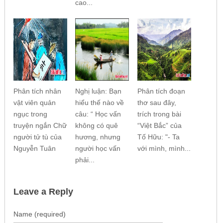
cao...
Phân tích nhân
Nghị luận: Bạn
Phân tích đoạn
vật viên quản
hiểu thế nào về
thơ sau đây,
ngục trong
câu: “ Học vấn
trích trong bài
truyện ngắn Chữ
không có quê
“Việt Bắc” của
người tử tù của
hương, nhưng
Tố Hữu: "- Ta
Nguyễn Tuân
người học vấn
với mình, mình...
phải...
Leave a Reply
Name (required)