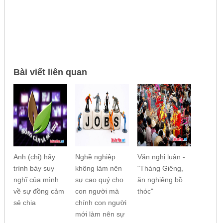
Bài viết liên quan
Anh (chị) hãy
Nghề nghiệp
Văn nghị luận -
trình bày suy
không làm nên
"Tháng Giêng,
nghĩ của mình
sự cao quý cho
ăn nghiêng bồ
về sự đồng cảm
con người mà
thóc"
sẻ chia
chính con người
mới làm nên sự