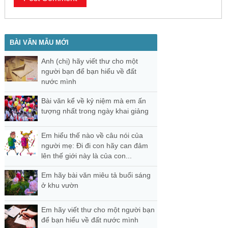
BÀI VĂN MẪU MỚI
Anh (chị) hãy viết thư cho một
người bạn để bạn hiểu về đất
nước mình
Bài văn kể về kỷ niệm mà em ấn
tượng nhất trong ngày khai giảng
Em hiểu thế nào về câu nói của
người mẹ: Đi đi con hãy can đảm
lên thế giới này là của con...
Em hãy bài văn miêu tả buổi sáng
ở khu vườn
Em hãy viết thư cho một người bạn
để bạn hiểu về đất nước mình