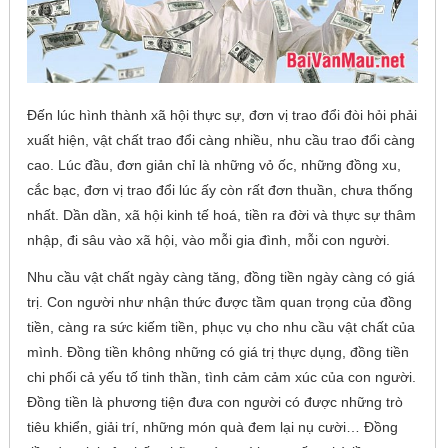
Đến lúc hình thành xã hội thực sự, đơn vị trao đổi đòi hỏi phải
xuất hiện, vật chất trao đổi càng nhiều, nhu cầu trao đổi càng
cao. Lúc đầu, đơn giản chỉ là những vỏ ốc, những đồng xu,
cắc bạc, đơn vị trao đổi lúc ấy còn rất đơn thuần, chưa thống
nhất. Dần dần, xã hội kinh tế hoá, tiền ra đời và thực sự thâm
nhập, đi sâu vào xã hội, vào mỗi gia đình, mỗi con người.
Nhu cầu vật chất ngày càng tăng, đồng tiền ngày càng có giá
trị. Con người như nhận thức được tầm quan trọng của đồng
tiền, càng ra sức kiếm tiền, phục vụ cho nhu cầu vật chất của
mình. Đồng tiền không những có giá trị thực dụng, đồng tiền
chi phối cả yếu tố tinh thần, tình cảm cảm xúc của con người.
Đồng tiền là phương tiện đưa con người có được những trò
tiêu khiển, giải trí, những món quà đem lại nụ cười… Đồng