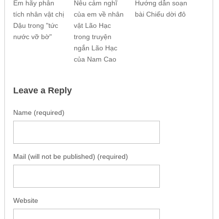
Em hãy phân
Nêu cảm nghĩ
Hướng dẫn soạn
tích nhân vật chị
của em về nhân
bài Chiếu dời đô
Dậu trong "tức
vật Lão Hạc
nước vỡ bờ"
trong truyện
ngắn Lão Hạc
của Nam Cao
Leave a Reply
Name (required)
Mail (will not be published) (required)
Website