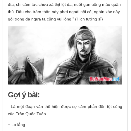
đìa, chỉ căm tức chưa xả thịt lột da, nuốt gan uống máu quân
thù. Dẫu cho trăm thân này phơi ngoài nội cỏ, nghìn xác này
gói trong da ngựa ta cũng vui lòng." (Hịch tướng sĩ)
Gợi ý bài:
- Là một đoạn văn thể hiện được sự căm phẫn đến tột cùng
của Trần Quốc Tuấn.
+ Lo lắng.