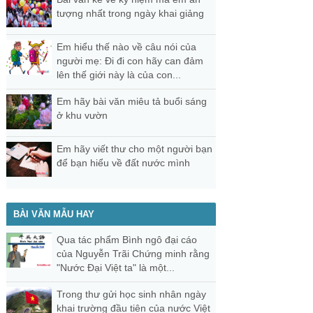
tượng nhất trong ngày khai giảng
Em hiểu thế nào về câu nói của
người mẹ: Đi đi con hãy can đảm
lên thế giới này là của con...
Em hãy bài văn miêu tả buổi sáng
ở khu vườn
Em hãy viết thư cho một người bạn
để bạn hiểu về đất nước mình
BÀI VĂN MẪU HAY
Qua tác phẩm Bình ngô đại cáo
của Nguyễn Trãi Chứng minh rằng
"Nước Đại Việt ta" là một...
Trong thư gửi học sinh nhân ngày
khai trường đầu tiên của nước Việt