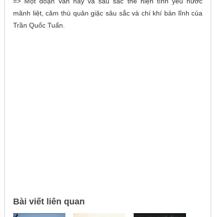
=> Một đoạn văn hay và sâu sắc thể hiện tình yêu nước
mãnh liệt, căm thù quân giặc sâu sắc và chí khí bản lĩnh của
Trần Quốc Tuấn.
Bài viết liên quan