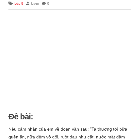
Lớp 8
luyen
0
Đề bài:
Nêu cảm nhận của em về đoạn văn sau: "Ta thường tới bữa
quên ăn, nữa đêm vỗ gối, ruột đau như cắt, nước mắt đầm