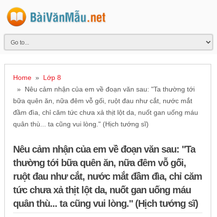
Home
»
Lớp 8
» Nêu cảm nhận của em về đoạn văn sau: "Ta thường tới
bữa quên ăn, nữa đêm vỗ gối, ruột đau như cắt, nước mắt
đầm đìa, chỉ căm tức chưa xả thịt lột da, nuốt gan uống máu
quân thù... ta cũng vui lòng." (Hịch tướng sĩ)
Nêu cảm nhận của em về đoạn văn sau: "Ta
thường tới bữa quên ăn, nữa đêm vỗ gối,
ruột đau như cắt, nước mắt đầm đìa, chỉ căm
tức chưa xả thịt lột da, nuốt gan uống máu
quân thù... ta cũng vui lòng." (Hịch tướng sĩ)