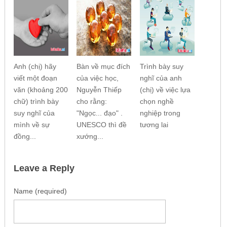
Anh (chị) hãy
Bàn về mục đích
Trình bày suy
viết một đoạn
của việc học,
nghĩ của anh
văn (khoảng 200
Nguyễn Thiếp
(chị) về việc lựa
chữ) trình bày
cho rằng:
chọn nghề
suy nghĩ của
"Ngọc... đạo" .
nghiệp trong
mình về sự
UNESCO thì đề
tương lai
đồng...
xướng...
Leave a Reply
Name (required)