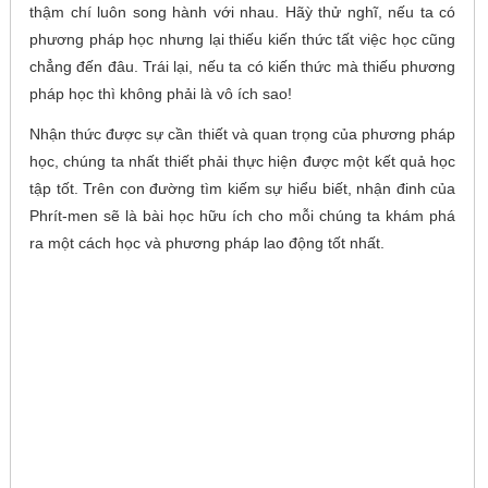
thậm chí luôn song hành với nhau. Hãỳ thử nghĩ, nếu ta có
phương pháp học nhưng lại thiếu kiến thức tất việc học cũng
chẳng đến đâu. Trái lại, nếu ta có kiến thức mà thiếu phương
pháp học thì không phải là vô ích sao!
Nhận thức được sự cần thiết và quan trọng của phương pháp
học, chúng ta nhất thiết phải thực hiện được một kết quả học
tập tốt. Trên con đường tìm kiếm sự hiểu biết, nhận đinh của
Phrít-men sẽ là bài học hữu ích cho mỗi chúng ta khám phá
ra một cách học và phương pháp lao động tốt nhất.