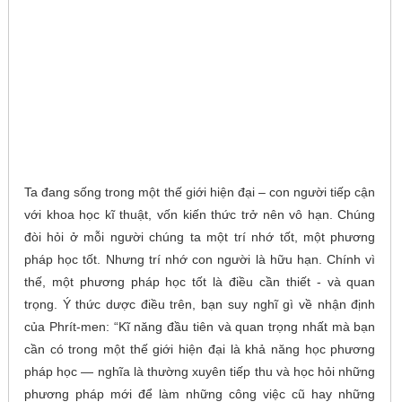
Ta đang sống trong một thế giới hiện đại – con người tiếp cận
với khoa học kĩ thuật, vốn kiến thức trở nên vô hạn. Chúng
đòi hỏi ở mỗi người chúng ta một trí nhớ tốt, một phương
pháp học tốt. Nhưng trí nhớ con người là hữu hạn. Chính vì
thế, một phương pháp học tốt là điều cần thiết - và quan
trọng. Ý thức dược điều trên, bạn suy nghĩ gì về nhận định
của Phrít-men: “Kĩ năng đầu tiên và quan trọng nhất mà bạn
cần có trong một thế giới hiện đại là khả năng học phương
pháp học — nghĩa là thường xuyên tiếp thu và học hỏi những
phương pháp mới để làm những công việc cũ hay những