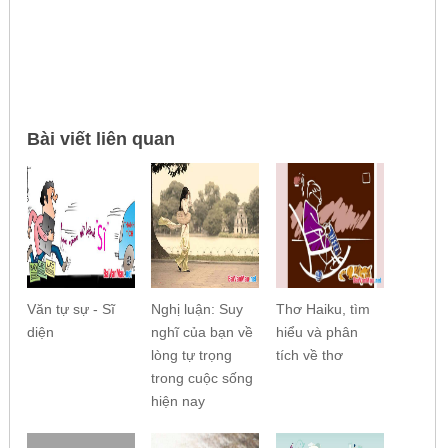
Bài viết liên quan
Văn tự sự - Sĩ
Nghị luận: Suy
Thơ Haiku, tìm
diện
nghĩ của bạn về
hiểu và phân
lòng tự trọng
tích về thơ
trong cuộc sống
hiện nay