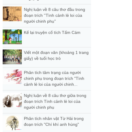
Nghị luận về 8 câu thơ đầu trong
đoạn trích ''Tình cảnh lẻ loi của
người chinh phụ''
Kể lại truyện cổ tích Tấm Cám
Viết một đoạn văn (khoảng 1 trang
giấy) về tuổi học trò
Phân tích tâm trạng của người
chinh phụ trong đoạn trích "Tình
cảnh lẻ loi của người chinh...
Nghị luận về 8 câu thơ giữa trong
đoạn trích Tình cảnh lẻ loi của
người chinh phụ
Phân tích nhân vật Từ Hải trong
đoạn trích "Chí khí anh hùng"