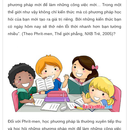
phương pháp mới để làm những công việc mới… Trong một
thế giới như vậy không chỉ kiến thức mà có phương pháp học
hỏi của bạn mới tạo ra giá trị riêng. Bởi những kiến thức bạn
có ngày hôm nay sẽ thở nên lỗi thời nhanh hơn bạn tường
nhiều”. (Theo Phrít-men, Thế giới phẳng, NXB Trẻ, 2005)?
Đối với Phrít-men, học phương pháp là thường xuyên tiếp thu
và học hỏi những phương pháp mới để làm những công việc