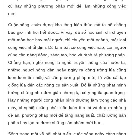
cũ hay những phương pháp mới để làm những công việc
mới.
Cuộc sống chứa đựng kho tàng kiến thức mà ta sẽ chẳng
bao giờ lĩnh hội hết được. Vì vậy, đa số học sinh chỉ chuyên
một môn học hay mỗi người chỉ chuyên một ngành, một loại
công việc nhất định. Dù làm bất cứ công việc nào, con người
cũng cần năng động, sáng tạo, học và rành rẽ phương pháp.
Chẳng hạn, nghề nông là nghề truyền thống của nước ta,
những người nông dân ngày ngày ra đồng trồng lúa cũng
luôn luôn tìm hiểụ và cần phương pháp mới, từ việc cải tạo
giống lúa đến các nông cụ sản xuất. Đó là những phát minh
tưởng chừng như đơn giản nhưng lại có ý nghĩa quan trọng.
Hay những người công nhân bình thường làm trong các nhà
máy, xí nghiệp cũng phải luôn luôn tìm tòi và đưa ra những
đề án, phương pháp mới để tăng năng suất, chất lượng sản
phẩm hay tạo ra được những sản phẩm mới hơn.
Sống trong một xã hội phát triển, cuộc sống ngày càng nâng