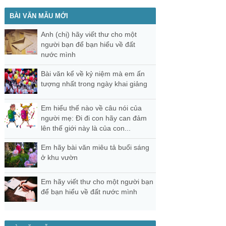
BÀI VĂN MẪU MỚI
Anh (chị) hãy viết thư cho một
người bạn để bạn hiểu về đất
nước mình
Bài văn kể về kỷ niệm mà em ấn
tượng nhất trong ngày khai giảng
Em hiểu thế nào về câu nói của
người mẹ: Đi đi con hãy can đảm
lên thế giới này là của con...
Em hãy bài văn miêu tả buổi sáng
ở khu vườn
Em hãy viết thư cho một người bạn
để bạn hiểu về đất nước mình