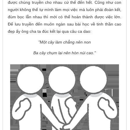
được chúng truyền cho nhau cứ thế đến hết. Cũng như con
người không thể tự mình làm mọi việc mà luôn phải đoàn kết,
đùm bọc lẫn nhau thì mới có thể hoàn thành được việc lớn.
Để lưu truyền đến muôn ngàn sau bài học về tinh thần cao
đẹp ấy ông cha ta đúc kết lại qua câu ca dao:
"Một cây làm chẳng nên non
Ba cây chụm lại nên hòn núi cao."