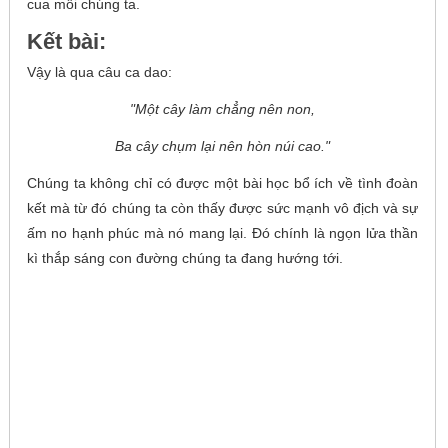
cua mỗi chúng ta.
Kết bài:
Vậy là qua câu ca dao:
"Một cây làm chẳng nên non,
Ba cây chụm lại nên hòn núi cao."
Chúng ta không chỉ có được một bài học bổ ích về tình đoàn
kết mà từ đó chúng ta còn thấy được sức mạnh vô địch và sự
ấm no hạnh phúc mà nó mang lại. Đó chính là ngọn lửa thần
kì thắp sáng con đường chúng ta đang hướng tới.