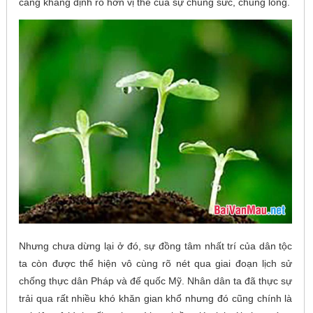
càng khẳng định rõ hơn vị thế của sự chung sức, chung lòng.
Nhưng chưa dừng lại ở đó, sự đồng tâm nhất trí của dân tộc
ta còn được thể hiện vô cùng rõ nét qua giai đoạn lịch sử
chống thực dân Pháp và đế quốc Mỹ. Nhân dân ta đã thực sự
trải qua rất nhiều khó khăn gian khổ nhưng đó cũng chính là