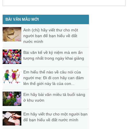
BÀI VĂN MẪU MỚI
Anh (chị) hãy viết thư cho một
người bạn để bạn hiểu về đất
nước mình
Bài văn kể về kỷ niệm mà em ấn
tượng nhất trong ngày khai giảng
Em hiểu thế nào về câu nói của
người mẹ: Đi đi con hãy can đảm
lên thế giới này là của con...
Em hãy bài văn miêu tả buổi sáng
ở khu vườn
Em hãy viết thư cho một người bạn
để bạn hiểu về đất nước mình