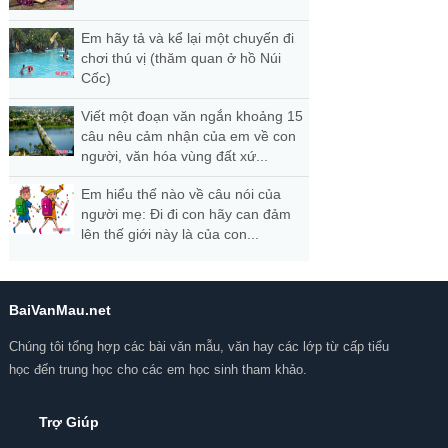
Em hãy tả và kể lại một chuyến đi
chơi thú vị (thăm quan ở hồ Núi
Cốc)
Viết một đoạn văn ngắn khoảng 15
câu nêu cảm nhận của em về con
người, văn hóa vùng đất xứ...
Em hiểu thế nào về câu nói của
người mẹ: Đi đi con hãy can đảm
lên thế giới này là của con...
BaiVanMau.net
Chúng tôi tổng hợp các bài văn mẫu, văn hay các lớp từ cấp tiểu
học đến trung học cho các em học sinh tham khảo.
Trợ Giúp