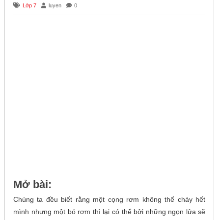
Lớp 7
luyen
0
Mở bài:
Chúng ta đều biết rằng một cọng rơm không thể cháy hết
mình nhưng một bó rơm thì lại có thể bởi những ngọn lửa sẽ