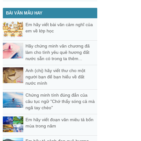
BÀI VĂN MẪU HAY
Em hãy viết bài văn cảm nghĩ của
em về lớp học
Hãy chứng minh văn chương đã
làm cho tình yêu quê hương đất
nước sẵn có trong ta thêm...
Anh (chị) hãy viết thư cho một
người bạn để bạn hiểu về đất
nước mình
Chứng minh tính đúng đắn của
câu tục ngữ "Chớ thấy sóng cả mà
ngã tay chèo"
Em hãy viết đoạn văn miêu tả bốn
mùa trong năm
Em hãy tả cảnh đẹp quê hương