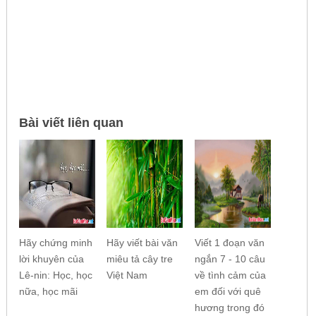
Bài viết liên quan
Hãy chứng minh
Hãy viết bài văn
Viết 1 đoạn văn
lời khuyên của
miêu tả cây tre
ngắn 7 - 10 câu
Lê-nin: Học, học
Việt Nam
về tình cảm của
nữa, học mãi
em đối với quê
hương trong đó