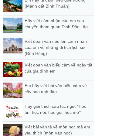
(Mảnh đất Bình Thuận)
Hãy viết cảm nhận của em sau
chuyến tham quan Dinh Độc Lập
Viết đoạn văn nêu lên cảm nhận
của em về những di tích lịch sử
(Đền Hùng)
Viết đoạn văn biểu cảm về ngày tết
của gia đình em
Em hãy viết bài văn biểu cảm về
cây hoa anh đào
Hãy giải thích câu tục ngữ: "Học
ăn, học nói, học gói, học mở"
Viết bài văn tả về môn học mà em
yêu thích (môn Văn học)