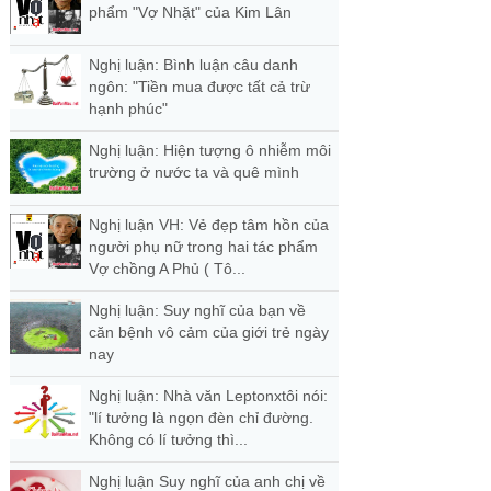
phẩm "Vợ Nhặt" của Kim Lân
Nghị luận: Bình luận câu danh
ngôn: "Tiền mua được tất cả trừ
hạnh phúc"
Nghị luận: Hiện tượng ô nhiễm môi
trường ở nước ta và quê mình
Nghị luận VH: Vẻ đẹp tâm hồn của
người phụ nữ trong hai tác phẩm
Vợ chồng A Phủ ( Tô...
Nghị luận: Suy nghĩ của bạn về
căn bệnh vô cảm của giới trẻ ngày
nay
Nghị luận: Nhà văn Leptonxtôi nói:
"lí tưởng là ngọn đèn chỉ đường.
Không có lí tưởng thì...
Nghị luận Suy nghĩ của anh chị về