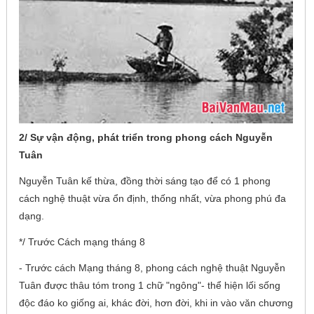
2/ Sự vận động, phát triển trong phong cách Nguyễn
Tuân
Nguyễn Tuân kế thừa, đồng thời sáng tạo để có 1 phong
cách nghệ thuật vừa ổn định, thống nhất, vừa phong phú đa
dạng.
*/ Trước Cách mạng tháng 8
- Trước cách Mạng tháng 8, phong cách nghệ thuật Nguyễn
Tuân được thâu tóm trong 1 chữ "ngông"- thể hiện lối sống
độc đáo ko giống ai, khác đời, hơn đời, khi in vào văn chương