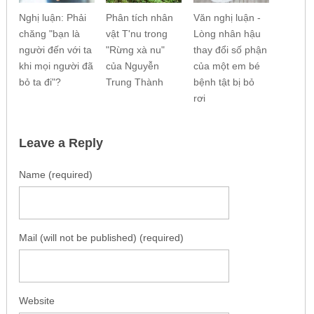
Nghị luận: Phải
Phân tích nhân
Văn nghị luận -
chăng "bạn là
vật T'nu trong
Lòng nhân hậu
người đến với ta
"Rừng xà nu"
thay đổi số phận
khi mọi người đã
của Nguyễn
của một em bé
bỏ ta đi"?
Trung Thành
bệnh tật bị bỏ
rơi
Leave a Reply
Name (required)
Mail (will not be published) (required)
Website