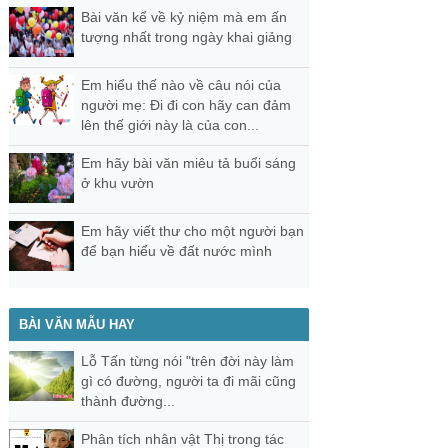
Bài văn kể về kỷ niệm mà em ấn
tượng nhất trong ngày khai giảng
Em hiểu thế nào về câu nói của
người mẹ: Đi đi con hãy can đảm
lên thế giới này là của con...
Em hãy bài văn miêu tả buổi sáng
ở khu vườn
Em hãy viết thư cho một người bạn
để bạn hiểu về đất nước mình
BÀI VĂN MẪU HAY
Lỗ Tấn từng nói "trên đời này làm
gì có đường, người ta đi mãi cũng
thành đường...
Phân tích nhân vật Thị trong tác