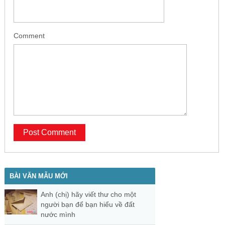
Comment
BÀI VĂN MẪU MỚI
Anh (chị) hãy viết thư cho một
người bạn để bạn hiểu về đất
nước mình