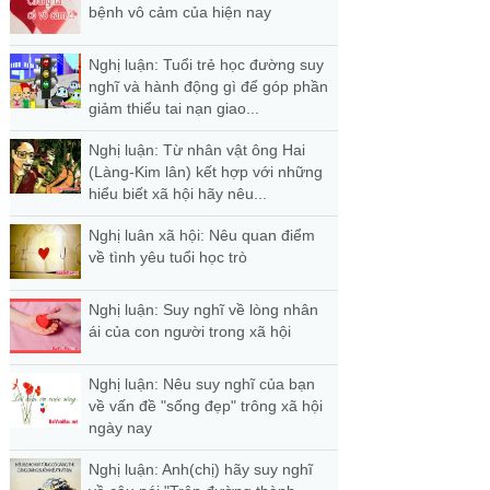
bệnh vô cảm của hiện nay
Nghị luận: Tuổi trẻ học đường suy
nghĩ và hành động gì để góp phần
giảm thiểu tai nạn giao...
Nghị luận: Từ nhân vật ông Hai
(Làng-Kim lân) kết hợp với những
hiểu biết xã hội hãy nêu...
Nghị luân xã hội: Nêu quan điểm
về tình yêu tuổi học trò
Nghị luận: Suy nghĩ về lòng nhân
ái của con người trong xã hội
Nghị luận: Nêu suy nghĩ của bạn
về vấn đề "sống đẹp" trông xã hội
ngày nay
Nghị luận: Anh(chị) hãy suy nghĩ