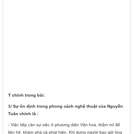
Ý chính trong bài:
1/ Sự ổn định trong phong cách nghệ thuật của Nguyễn
Tuân chính là :
- Việc tiếp cận sự việc ở phương diện Văn hoá, thẩm mĩ để
liên hệ, khám phá và phát hiện. Khi dựng người bao giờ ông