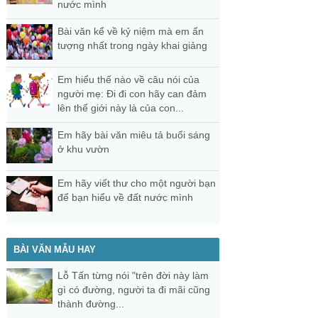
nước mình
Bài văn kể về kỷ niệm mà em ấn
tượng nhất trong ngày khai giảng
Em hiểu thế nào về câu nói của
người mẹ: Đi đi con hãy can đảm
lên thế giới này là của con...
Em hãy bài văn miêu tả buổi sáng
ở khu vườn
Em hãy viết thư cho một người bạn
để bạn hiểu về đất nước mình
BÀI VĂN MẪU HAY
Lỗ Tấn từng nói "trên đời này làm
gì có đường, người ta đi mãi cũng
thành đường...