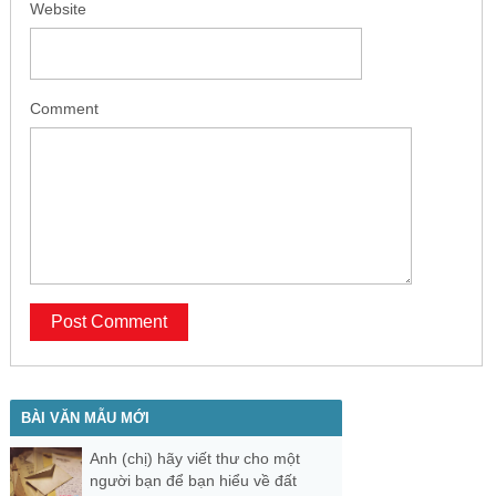
Website
Comment
BÀI VĂN MẪU MỚI
Anh (chị) hãy viết thư cho một
người bạn để bạn hiểu về đất