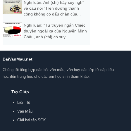
Nghị luận: Anh(chị) hãy suy nghĩ
về câu nói "Trên đường thành
công không có dấu chân của...
Nghị luận: "Từ truyện ngắn Chiếc
thuyền ngoài xa của Nguyễn Minh
Châu, anh (chị) có suy...
BaiVanMau.net
Chúng tôi tổng hợp các bài văn mẫu, văn hay các lớp từ cấp tiểu
học đến trung học cho các em học sinh tham khảo.
Trợ Giúp
Liên Hệ
Văn Mẫu
Giải bài tập SGK