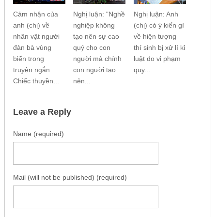
Cảm nhận của
Nghị luận: "Nghề
Nghị luận: Anh
anh (chị) về
nghiệp không
(chị) có ý kiến gì
nhân vật người
tạo nên sự cao
về hiện tượng
đàn bà vùng
quý cho con
thí sinh bị xử lí kỉ
biển trong
người mà chính
luật do vi phạm
truyện ngắn
con người tạo
quy...
Chiếc thuyền...
nên...
Leave a Reply
Name (required)
Mail (will not be published) (required)