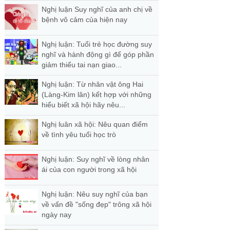
Nghị luận Suy nghĩ của anh chị về
bệnh vô cảm của hiện nay
Nghị luận: Tuổi trẻ học đường suy
nghĩ và hành động gì để góp phần
giảm thiểu tai nạn giao...
Nghị luận: Từ nhân vật ông Hai
(Làng-Kim lân) kết hợp với những
hiểu biết xã hội hãy nêu...
Nghị luân xã hội: Nêu quan điểm
về tình yêu tuổi học trò
Nghị luận: Suy nghĩ về lòng nhân
ái của con người trong xã hội
Nghị luận: Nêu suy nghĩ của bạn
về vấn đề "sống đẹp" trông xã hội
ngày nay