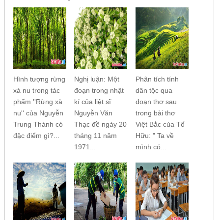
Hình tượng rừng
Nghị luận: Một
Phân tích tính
xà nu trong tác
đoạn trong nhật
dân tộc qua
phẩm ''Rừng xà
kí của liệt sĩ
đoạn thơ sau
nu'' của Nguyễn
Nguyễn Văn
trong bài thơ
Trung Thành có
Thạc đề ngày 20
Việt Bắc của Tố
đặc điểm gì?...
tháng 11 năm
Hữu: " Ta về
1971...
mình có...