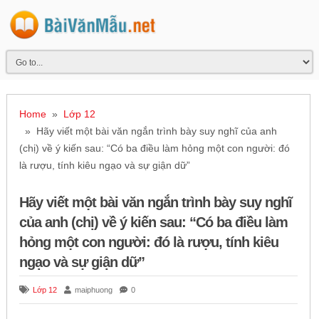
Home
»
Lớp 12
» Hãy viết một bài văn ngắn trình bày suy nghĩ của anh
(chị) về ý kiến sau: “Có ba điều làm hỏng một con người: đó
là rượu, tính kiêu ngạo và sự giận dữ”
Hãy viết một bài văn ngắn trình bày suy nghĩ
của anh (chị) về ý kiến sau: “Có ba điều làm
hỏng một con người: đó là rượu, tính kiêu
ngạo và sự giận dữ”
Lớp 12
maiphuong
0