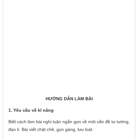
HƯỚNG DẪN LÀM BÀI
1. Yêu cầu về kĩ năng
Biết cách làm bài nghị luận ngắn gọn về một vấn đề tư tưởng,
đạo lí. Bài viết chặt chẽ, gọn gàng, lưu loát.