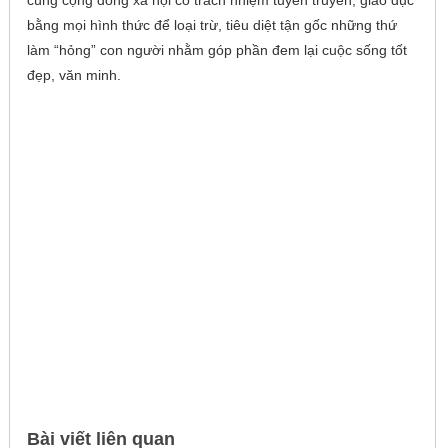
bằng mọi hình thức để loại trừ, tiêu diệt tận gốc những thứ
làm “hỏng” con người nhằm góp phần đem lại cuộc sống tốt
đẹp, văn minh.
Bài viết liên quan