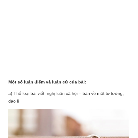
Một số luận điểm và luận cứ của bài:
a) Thể loại bài viết: nghị luận xã hội – bàn về một tư tưởng,
đạo lí