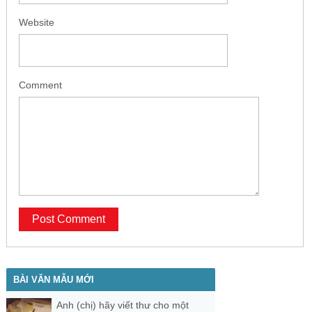
Website
Comment
BÀI VĂN MẪU MỚI
Anh (chị) hãy viết thư cho một