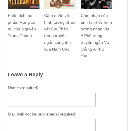
Phân tích tác
Cảm nhận về
Cảm nhận của
phẩm Rừng xà
hình tượng nhân
anh (chị) về hình
nu của Nguyễn
vật Chí Phèo
tượng nhân vật
Trung Thành
trong truyện
A Phủ trong
ngắn cùng tên
truyện ngắn Vợ
của Nam Cao
chồng A Phủ
của...
Leave a Reply
Name (required)
Mail (will not be published) (required)