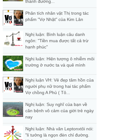
thành đường...
Phân tích nhân vật Thị trong tác
phẩm "Vợ Nhặt" của Kim Lân
Nghị luận: Bình luận câu danh
ngôn: "Tiền mua được tất cả trừ
hạnh phúc"
Nghị luận: Hiện tượng ô nhiễm môi
trường ở nước ta và quê mình
Nghị luận VH: Vẻ đẹp tâm hồn của
người phụ nữ trong hai tác phẩm
Vợ chồng A Phủ ( Tô...
Nghị luận: Suy nghĩ của bạn về
căn bệnh vô cảm của giới trẻ ngày
nay
Nghị luận: Nhà văn Leptonxtôi nói:
"lí tưởng là ngọn đèn chỉ đường.