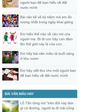
người bạn để bạn hiểu về đất
nước mình
Bài văn kể về kỷ niệm mà em ấn
tượng nhất trong ngày khai giảng
Em hiểu thế nào về câu nói của
người mẹ: Đi đi con hãy can đảm
lên thế giới này là của con...
Em hãy bài văn miêu tả buổi sáng
ở khu vườn
Em hãy viết thư cho một người bạn
để bạn hiểu về đất nước mình
BÀI VĂN MẪU HAY
Lỗ Tấn từng nói "trên đời này làm
gì có đường, người ta đi mãi cũng