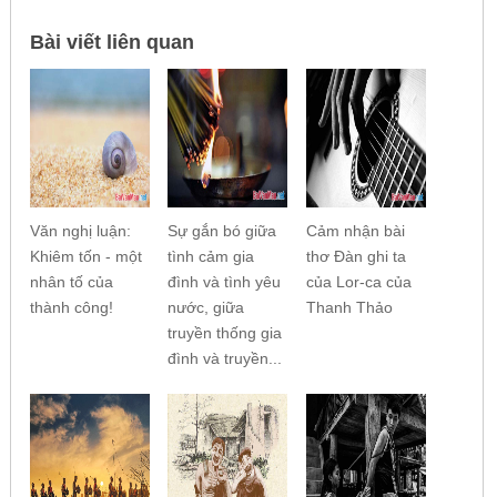
Bài viết liên quan
Văn nghị luận:
Sự gắn bó giữa
Cảm nhận bài
Khiêm tốn - một
tình cảm gia
thơ Đàn ghi ta
nhân tố của
đình và tình yêu
của Lor-ca của
thành công!
nước, giữa
Thanh Thảo
truyền thống gia
đình và truyền...