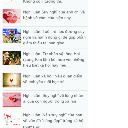
Không có lí tưởng thì...
Nghị luận Suy nghĩ của anh chị về
bệnh vô cảm của hiện nay
Nghị luận: Tuổi trẻ học đường suy
nghĩ và hành động gì để góp phần
giảm thiểu tai nạn giao...
Nghị luận: Từ nhân vật ông Hai
(Làng-Kim lân) kết hợp với những
hiểu biết xã hội hãy nêu...
Nghị luân xã hội: Nêu quan điểm
về tình yêu tuổi học trò
Nghị luận: Suy nghĩ về lòng nhân
ái của con người trong xã hội
Nghị luận: Nêu suy nghĩ của bạn
về vấn đề "sống đẹp" trông xã hội
ngày nay