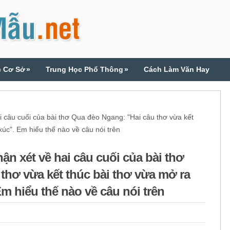
c Cơ Sở
»
Trung Học Phổ Thông
»
Cách Làm Văn Hay
câu cuối của bài thơ Qua đèo Ngang: "Hai câu thơ vừa kết
xúc". Em hiểu thế nào về câu nói trên
ận xét về hai câu cuối của bài thơ
thơ vừa kết thúc bài thơ vừa mở ra
m hiểu thế nào về câu nói trên