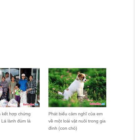
ch kết hợp chứng
Phát biểu cảm nghĩ của em
 Lá lành đùm lá
về một loài vật nuôi trong gia
đình (con chó)