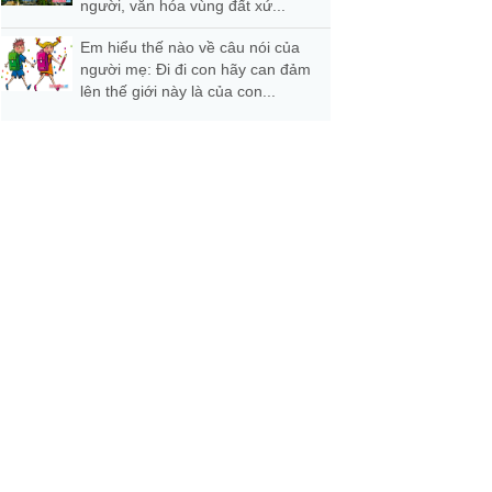
người, văn hóa vùng đất xứ...
Em hiểu thế nào về câu nói của
người mẹ: Đi đi con hãy can đảm
lên thế giới này là của con...