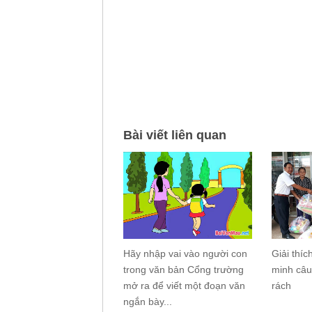
Bài viết liên quan
Hãy nhập vai vào người con
Giải thí
trong văn bản Cổng trường
minh câu
mở ra để viết một đoạn văn
rách
ngắn bày...