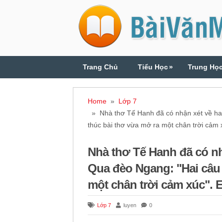
Trang Chủ
Tiểu Học
»
Trung Họ
Home
»
Lớp 7
» Nhà thơ Tế Hanh đã có nhận xét về hai 
thúc bài thơ vừa mở ra một chân trời cảm 
Nhà thơ Tế Hanh đã có nh
Qua đèo Ngang: "Hai câu 
một chân trời cảm xúc". E
Lớp 7
luyen
0