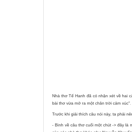
Nhà thơ Tế Hanh đã có nhận xét về hai c
bài thơ vừa mở ra một chân trời cảm xúc".
Trước khi giải thích câu nói này, ta phải n
- Bình về câu thơ cuối một chút -> đây là 