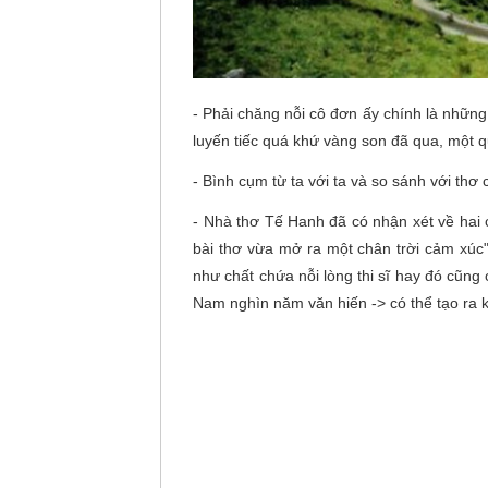
- Phải chăng nỗi cô đơn ấy chính là những
luyến tiếc quá khứ vàng son đã qua, một 
- Bình cụm từ ta với ta và so sánh với th
- Nhà thơ Tế Hanh đã có nhận xét về hai 
bài thơ vừa mở ra một chân trời cảm xúc
như chất chứa nỗi lòng thi sĩ hay đó cũng 
Nam nghìn năm văn hiến -> có thể tạo ra k