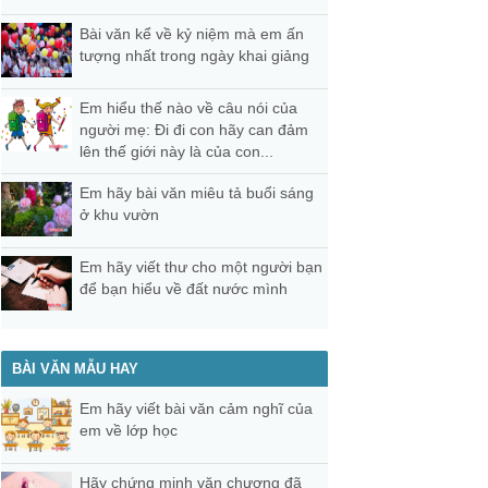
Bài văn kể về kỷ niệm mà em ấn
tượng nhất trong ngày khai giảng
Em hiểu thế nào về câu nói của
người mẹ: Đi đi con hãy can đảm
lên thế giới này là của con...
Em hãy bài văn miêu tả buổi sáng
ở khu vườn
Em hãy viết thư cho một người bạn
để bạn hiểu về đất nước mình
BÀI VĂN MẪU HAY
Em hãy viết bài văn cảm nghĩ của
em về lớp học
Hãy chứng minh văn chương đã