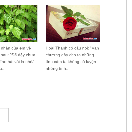
 nhận của em về
Hoài Thanh có câu nói: “Văn
 sau: "Đã dậy chưa
chương gây cho ta những
Tao hái vài lá nhé/
tình cảm ta không có luyện
...
những tình...