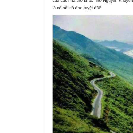
của các nhà thơ khác như Nguyễn Khuyến
là có nỗi cô đơn tuyệt đối!