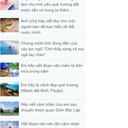
làm cho tình yêu quê hương đất
nước sẵn có trong ta thêm...
Anh (chị) hãy viết thư cho một
người bạn để bạn hiểu về đất
nước mình
Chứng minh tính đúng đắn của
câu tục ngữ "Chớ thấy sóng cả mà
ngã tay chèo"
Em hãy viết đoạn văn miêu tả bốn
mùa trong năm
Em hãy tả cảnh đẹp quê hương
(Mảnh đất Bình Thuận)
Hãy viết cảm nhận của em sau
chuyến tham quan Dinh Độc Lập
Viết đoạn văn nêu lên cảm nhận