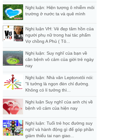
Nghị luận: Hiện tượng ô nhiễm môi
trường ở nước ta và quê mình
Nghị luận VH: Vẻ đẹp tâm hồn của
người phụ nữ trong hai tác phẩm
Vợ chồng A Phủ ( Tô...
Nghị luận: Suy nghĩ của bạn về
căn bệnh vô cảm của giới trẻ ngày
nay
Nghị luận: Nhà văn Leptonxtôi nói:
"lí tưởng là ngọn đèn chỉ đường.
Không có lí tưởng thì...
Nghị luận Suy nghĩ của anh chị về
bệnh vô cảm của hiện nay
Nghị luận: Tuổi trẻ học đường suy
nghĩ và hành động gì để góp phần
giảm thiểu tai nạn giao...