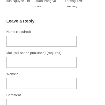
của Nguyễn Thi
quan trọng và
Trường THPT
cần...
hiện nay
Leave a Reply
Name (required)
Mail (will not be published) (required)
Website
Comment