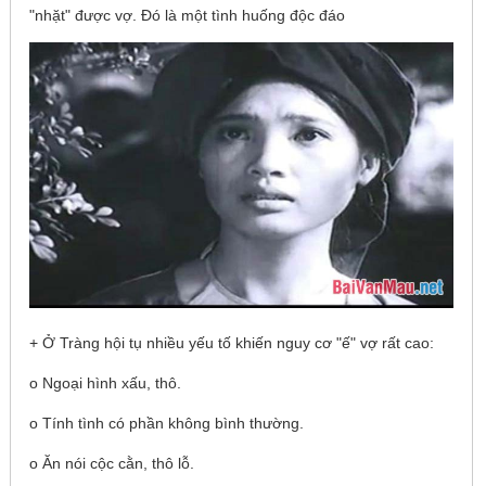
"nhặt" được vợ. Đó là một tình huống độc đáo
+ Ở Tràng hội tụ nhiều yếu tố khiến nguy cơ "ế" vợ rất cao:
o Ngoại hình xấu, thô.
o Tính tình có phần không bình thường.
o Ăn nói cộc cằn, thô lỗ.