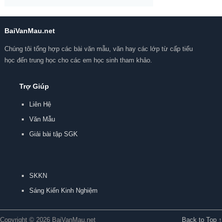
BaiVanMau.net
Chúng tôi tổng hợp các bài văn mẫu, văn hay các lớp từ cấp tiểu
học đến trung học cho các em học sinh tham khảo.
Trợ Giúp
Liên Hệ
Văn Mẫu
Giải bài tập SGK
SKKN
Sáng Kiến Kinh Nghiệm
Copyright © 2026 BaiVanMau.net
Back to Top ↑