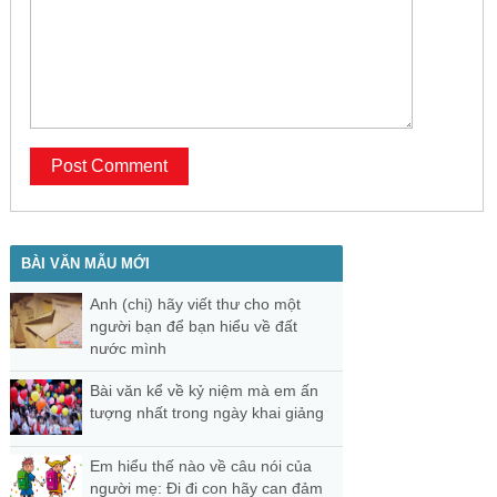
BÀI VĂN MẪU MỚI
Anh (chị) hãy viết thư cho một
người bạn để bạn hiểu về đất
nước mình
Bài văn kể về kỷ niệm mà em ấn
tượng nhất trong ngày khai giảng
Em hiểu thế nào về câu nói của
người mẹ: Đi đi con hãy can đảm