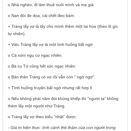
o Nhà nghèo, đi làm thuê nuôi mình và mẹ già.
o Nạn đói đe dọa, cái chết đeo bám.
+ Tràng lấy vợ là lấy cho mình thêm một tai họa (theo lô gíc
tự nhiên).
+ Việc Tràng lấy vợ là một tình huống bất ngờ
o Cả xóm ngụ cư ngạc nhiên.
o Bà cụ Tứ cũng hết sức ngạc nhiên
o Bản thân Tràng có vợ rồi vẫn còn " ngờ ngợ".
+ Tình huống truyện bất ngờ nhưng rất hợp lí
o Nếu không phải năm đói khủng khiếp thì "người ta" không
thèm lấy một người như Tràng.
o Tràng lấy vợ theo kiểu "nhặt" được.
-
Giá trị hiện thực: tình cảnh thê thảm của con người trong