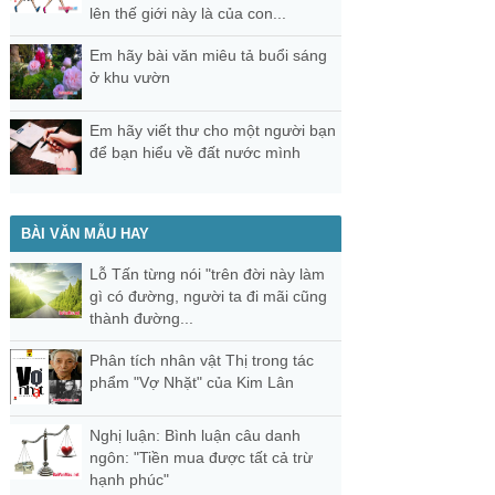
lên thế giới này là của con...
Em hãy bài văn miêu tả buổi sáng
ở khu vườn
Em hãy viết thư cho một người bạn
để bạn hiểu về đất nước mình
BÀI VĂN MẪU HAY
Lỗ Tấn từng nói "trên đời này làm
gì có đường, người ta đi mãi cũng
thành đường...
Phân tích nhân vật Thị trong tác
phẩm "Vợ Nhặt" của Kim Lân
Nghị luận: Bình luận câu danh
ngôn: "Tiền mua được tất cả trừ
hạnh phúc"