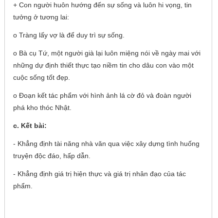
+ Con người huôn hướng đến sự sống và luôn hi vọng, tin
tưởng ở tương lai:
o Tràng lấy vợ là để duy trì sự sống.
o Bà cụ Tứ, một người già lại luôn miệng nói về ngày mai với
những dự định thiết thực tạo niềm tin cho dâu con vào một
cuộc sống tốt đẹp.
o Đoạn kết tác phẩm với hình ảnh lá cờ đỏ và đoàn người
phá kho thóc Nhật.
c. Kết bài:
- Khẳng định tài năng nhà văn qua việc xây dựng tình huống
truyện độc đáo, hấp dẫn.
- Khẳng định giá trị hiện thực và giá trị nhân đạo của tác
phẩm.