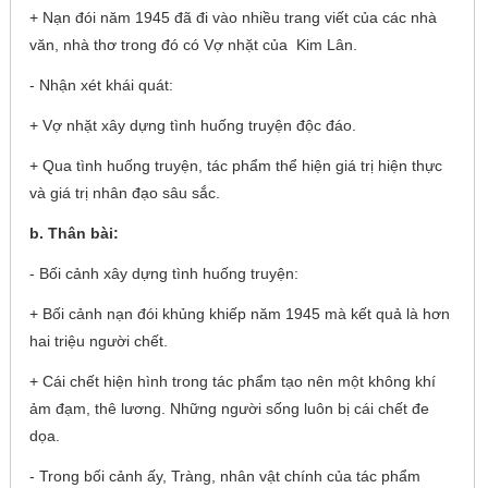
+ Nạn đói năm 1945 đã đi vào nhiều trang viết của các nhà
văn, nhà thơ trong đó có Vợ nhặt của Kim Lân.
- Nhận xét khái quát:
+ Vợ nhặt xây dựng tình huống truyện độc đáo.
+ Qua tình huống truyện, tác phẩm thể hiện giá trị hiện thực
và giá trị nhân đạo sâu sắc.
b. Thân bài:
- Bối cảnh xây dựng tình huống truyện:
+ Bối cảnh nạn đói khủng khiếp năm 1945 mà kết quả là hơn
hai triệu người chết.
+ Cái chết hiện hình trong tác phẩm tạo nên một không khí
ảm đạm, thê lương. Những người sống luôn bị cái chết đe
dọa.
- Trong bối cảnh ấy, Tràng, nhân vật chính của tác phẩm