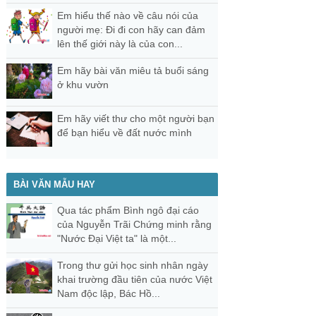
Em hiểu thế nào về câu nói của
người mẹ: Đi đi con hãy can đảm
lên thế giới này là của con...
Em hãy bài văn miêu tả buổi sáng
ở khu vườn
Em hãy viết thư cho một người bạn
để bạn hiểu về đất nước mình
BÀI VĂN MẪU HAY
Qua tác phẩm Bình ngô đại cáo
của Nguyễn Trãi Chứng minh rằng
"Nước Đại Việt ta" là một...
Trong thư gửi học sinh nhân ngày
khai trường đầu tiên của nước Việt
Nam độc lập, Bác Hồ...