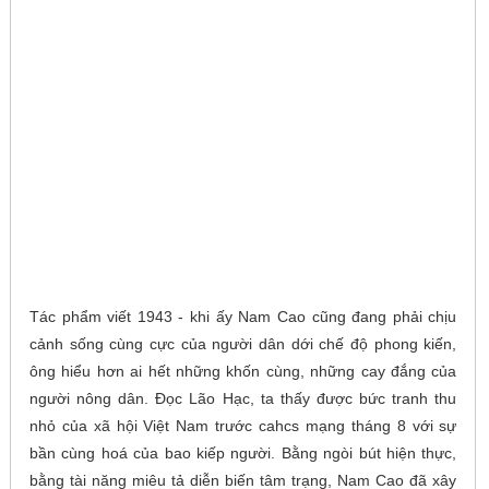
Tác phẩm viết 1943 - khi ấy Nam Cao cũng đang phải chịu
cảnh sống cùng cực của người dân dới chế độ phong kiến,
ông hiểu hơn ai hết những khốn cùng, những cay đắng của
người nông dân. Đọc Lão Hạc, ta thấy được bức tranh thu
nhỏ của xã hội Việt Nam trước cahcs mạng tháng 8 với sự
bần cùng hoá của bao kiếp người. Bằng ngòi bút hiện thực,
bằng tài năng miêu tả diễn biến tâm trạng, Nam Cao đã xây