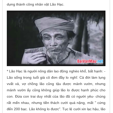
dựng thành công nhân vật Lão Hạc.
* Lão Hạc là người nông dân lao động nghèo khổ, bất hạnh: -
Lão sống trong tuổi già cô đơn đầy lo nghĩ. Cả đời làm lụng
vvất vả, vợ chồng lão cũng tậu được mảnh vườn, nhưng
mảnh vườn ấy cũng không giúp lão lo được hạnh phúc cho
con. Đứa con trai duy nhất của lão đã có người yêu- chúng
rất mến nhau, nhưng tiền thách cưới quá nặng, mất " cứng
đến 200 bạc. Lão không lo được". Tục lệ cưới xin lạc hậu, lão