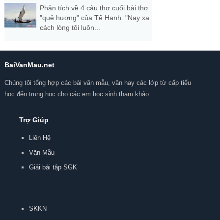
Phân tích về 4 câu thơ cuối bài thơ
"quê hương" của Tế Hanh: "Nay xa
cách lòng tôi luôn...
BaiVanMau.net
Chúng tôi tổng hợp các bài văn mẫu, văn hay các lớp từ cấp tiểu
học đến trung học cho các em học sinh tham khảo.
Trợ Giúp
Liên Hệ
Văn Mẫu
Giải bài tập SGK
SKKN