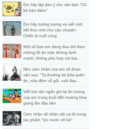
Em hãy lập dàn ý cho văn bản "Cô
bé bán diêm"
Em hãy tưởng tượng và viết một
kết thúc mới cho câu chuyện:
Chiếc lá cuối cùng
Một số bạn em đang đua đòi theo
những lối ăn mặc không lành
mạnh, không phù hợp với lứa...
Nêu cảm nhận của em về đoạn
văn sau: "Ta thường tới bữa quên
ăn, nữa đêm vỗ gối, ruột đau...
Viết bài văn ngắn ghi lại ấn tượng
của em trong buổi đến trường khai
giang lần đầu tiên
Cảm nhận về nhân vật cai lệ trong
tác phẩm "tức nước vỡ bờ"