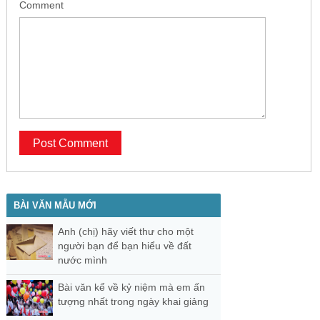
Comment
BÀI VĂN MẪU MỚI
Anh (chị) hãy viết thư cho một
người bạn để bạn hiểu về đất
nước mình
Bài văn kể về kỷ niệm mà em ấn
tượng nhất trong ngày khai giảng