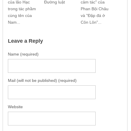
của lão Hạc
Đường luật
cảm tác" của
trong tác phầm
Phan Bội Châu
cùng tên của
và "Đập đá ở
Nam...
Côn Lôn"...
Leave a Reply
Name (required)
Mail (will not be published) (required)
Website