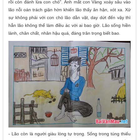
rồi còn đánh lừa con chó". Ánh mắt con Vàng xoáy sâu vào
lão nỗi oán trách giận hờn khiến lão thấy ân hận, xót xa. Xử
sự không phải với con chó lão dằn vặt, day dứt đến vậy thì
hẳn lão không thể làm điều ác với ai bao giờ. Lão sống hiền
lành, chân chất, nhân hậu quá, đáng trân trọng biết bao.
- Lão còn là người giàu lòng tự trọng. Sống trong túng thiếu