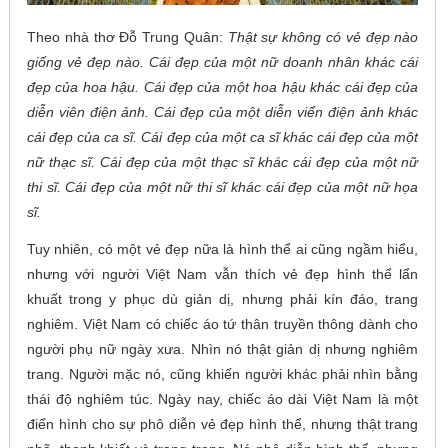
Theo nhà thơ Đỗ Trung Quân:
Thật sự không có vẻ đẹp nào
giống vẻ đẹp nào. Cái đẹp của một nữ doanh nhân khác cái
đẹp của hoa hậu. Cái đẹp của một hoa hậu khác cái đẹp của
diễn viên điện ảnh. Cái đẹp của một diễn viển điện ảnh khác
cái đẹp của ca sĩ. Cái đẹp của một ca sĩ khác cái đẹp của một
nữ thạc sĩ. Cái đẹp của một thạc sĩ khác cái đẹp của một nữ
thi sĩ. Cái đẹp của một nữ thi sĩ khác cái đẹp của một nữ họa
sĩ.
Tuy nhiên, có một vẻ đẹp nữa là hình thể ai cũng ngầm hiểu,
nhưng với người Việt Nam vẫn thích vẻ đẹp hình thể lẩn
khuất trong y phục dù giản dị, nhưng phải kín đáo, trang
nghiêm. Việt Nam có chiếc áo tứ thân truyền thông dành cho
người phụ nữ ngày xưa. Nhìn nó thật giản dị nhưng nghiêm
trang. Người mặc nó, cũng khiến người khác phải nhìn bằng
thái độ nghiêm túc. Ngày nay, chiếc áo dài Việt Nam là một
điển hình cho sự phô diễn vẻ đẹp hình thể, nhưng thật trang