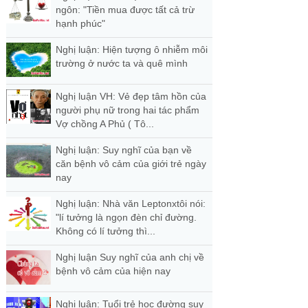
ngôn: "Tiền mua được tất cả trừ
hạnh phúc"
Nghị luận: Hiện tượng ô nhiễm môi
trường ở nước ta và quê mình
Nghị luận VH: Vẻ đẹp tâm hồn của
người phụ nữ trong hai tác phẩm
Vợ chồng A Phủ ( Tô...
Nghị luận: Suy nghĩ của bạn về
căn bệnh vô cảm của giới trẻ ngày
nay
Nghị luận: Nhà văn Leptonxtôi nói:
"lí tưởng là ngọn đèn chỉ đường.
Không có lí tưởng thì...
Nghị luận Suy nghĩ của anh chị về
bệnh vô cảm của hiện nay
Nghị luận: Tuổi trẻ học đường suy