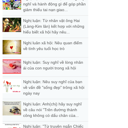
nghĩ và hành động gì để góp phần
giảm thiểu tai nạn giao...
Nghị luận: Từ nhân vật ông Hai
(Làng-Kim lân) kết hợp với những
hiểu biết xã hội hãy nêu...
Nghị luân xã hội: Nêu quan điểm
về tình yêu tuổi học trò
Nghị luận: Suy nghĩ về lòng nhân
ái của con người trong xã hội
Nghị luận: Nêu suy nghĩ của bạn
về vấn đề "sống đẹp" trông xã hội
ngày nay
Nghị luận: Anh(chị) hãy suy nghĩ
về câu nói "Trên đường thành
công không có dấu chân của...
Nghị luận: "Từ truyện ngắn Chiếc