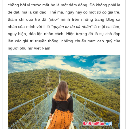
chồng bởi vì trước mặt họ là một đám đông. Đó không phải là
dè dặt, mà là kín đáo. Thế mà, ngày nay có một
số cô
giá trẻ,
thậm chí quá trẻ đã
“phơi”
mình trên những trang Blog cá
nhân của mình với lí lẽ
“quyền tự do cá nhân”
là một sai lầm,
nguy biện, đảo lộn nhân cách. Hiện tượng đó là sự chà đạp
lên các giá trị truyền thống; những chuẩn mực cao quý của
người phụ nữ Việt Nam.