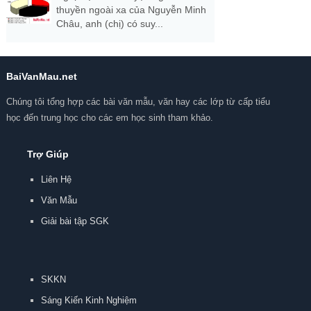
thuyền ngoài xa của Nguyễn Minh
Châu, anh (chị) có suy...
BaiVanMau.net
Chúng tôi tổng hợp các bài văn mẫu, văn hay các lớp từ cấp tiểu
học đến trung học cho các em học sinh tham khảo.
Trợ Giúp
Liên Hệ
Văn Mẫu
Giải bài tập SGK
SKKN
Sáng Kiến Kinh Nghiệm