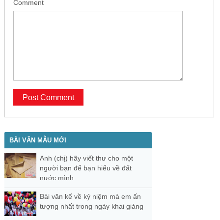
Comment
BÀI VĂN MẪU MỚI
Anh (chị) hãy viết thư cho một
người bạn để bạn hiểu về đất
nước mình
Bài văn kể về kỷ niệm mà em ấn
tượng nhất trong ngày khai giảng