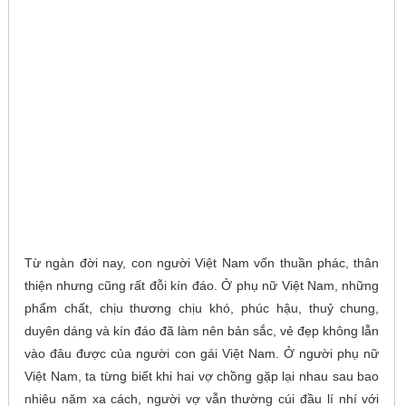
Từ ngàn đời nay, con người Việt Nam vốn thuần phác, thân
thiện nhưng cũng rất đỗi kín đáo. Ở phụ nữ Việt Nam, những
phẩm chất, chịu thương chịu khó, phúc hậu, thuỷ chung,
duyên dáng và kín đáo đã làm nên bản sắc, vẻ đẹp không lẫn
vào đâu được của người con gái Việt Nam. Ở người phụ nữ
Việt Nam, ta từng biết khi hai vợ chồng gặp lại nhau sau bao
nhiêu năm xa cách, người vợ vẫn thường cúi đầu lí nhí với