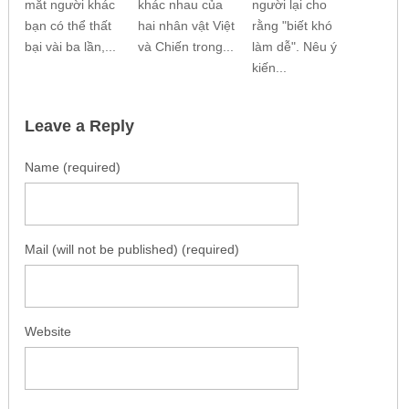
mắt người khác
khác nhau của
người lại cho
bạn có thể thất
hai nhân vật Việt
rằng "biết khó
bại vài ba lần,...
và Chiến trong...
làm dễ". Nêu ý
kiến...
Leave a Reply
Name (required)
Mail (will not be published) (required)
Website