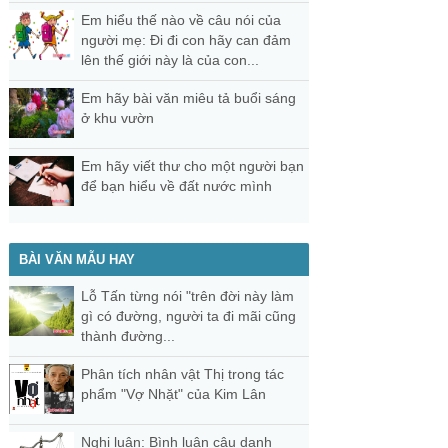
Em hiểu thế nào về câu nói của
người mẹ: Đi đi con hãy can đảm
lên thế giới này là của con...
Em hãy bài văn miêu tả buổi sáng
ở khu vườn
Em hãy viết thư cho một người bạn
để bạn hiểu về đất nước mình
BÀI VĂN MẪU HAY
Lỗ Tấn từng nói "trên đời này làm
gì có đường, người ta đi mãi cũng
thành đường...
Phân tích nhân vật Thị trong tác
phẩm "Vợ Nhặt" của Kim Lân
Nghị luận: Bình luận câu danh