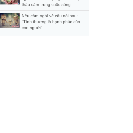
thấu cảm trong cuộc sống
Nêu cảm nghĩ về câu nói sau:
"Tình thương là hạnh phúc của
con người"