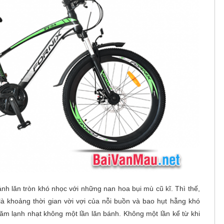
nh lăn tròn khó nhọc với những nan hoa bụi mù cũ kĩ. Thì thế,
à khoảng thời gian vời vợi của nỗi buồn và bao hụt hẫng khó
năm lạnh nhạt không một lần lăn bánh. Không một lần kể từ khi