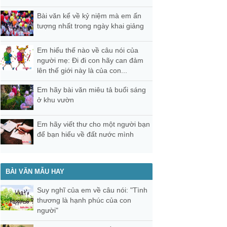
Bài văn kể về kỷ niệm mà em ấn
tượng nhất trong ngày khai giảng
Em hiểu thế nào về câu nói của
người mẹ: Đi đi con hãy can đảm
lên thế giới này là của con...
Em hãy bài văn miêu tả buổi sáng
ở khu vườn
Em hãy viết thư cho một người bạn
để bạn hiểu về đất nước mình
BÀI VĂN MẪU HAY
Suy nghĩ của em về câu nói: "Tình
thương là hạnh phúc của con
người"