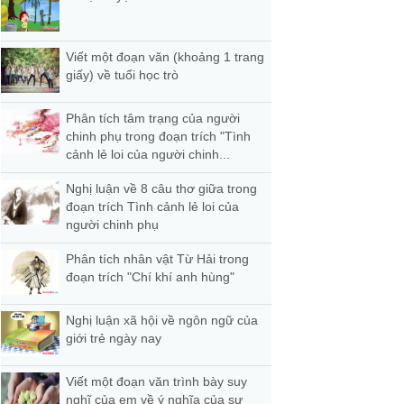
Viết một đoạn văn (khoảng 1 trang
giấy) về tuổi học trò
Phân tích tâm trạng của người
chinh phụ trong đoạn trích "Tình
cảnh lẻ loi của người chinh...
Nghị luận về 8 câu thơ giữa trong
đoạn trích Tình cảnh lẻ loi của
người chinh phụ
Phân tích nhân vật Từ Hải trong
đoạn trích "Chí khí anh hùng"
Nghị luận xã hội về ngôn ngữ của
giới trẻ ngày nay
Viết một đoạn văn trình bày suy
nghĩ của em về ý nghĩa của sự