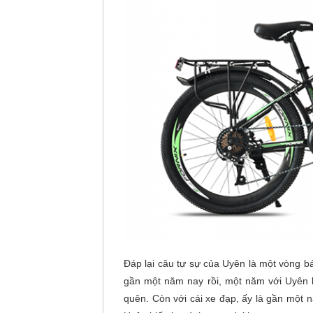
Đáp lại câu tự sự của Uyên là một vòng bá
gần một năm nay rồi, một năm với Uyên l
quên. Còn với cái xe đạp, ấy là gần một 