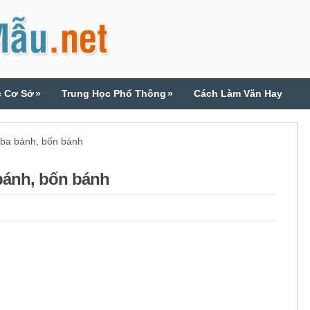
c Cơ Sở
»
Trung Học Phổ Thông
»
Cách Làm Văn Hay
 ba bánh, bốn bánh
 bánh, bốn bánh