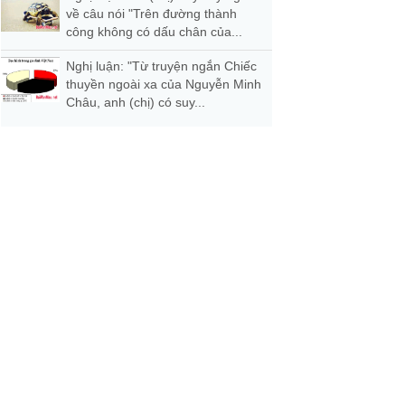
về câu nói "Trên đường thành
công không có dấu chân của...
Nghị luận: "Từ truyện ngắn Chiếc
thuyền ngoài xa của Nguyễn Minh
Châu, anh (chị) có suy...