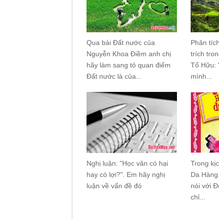
Qua bài Đất nước của
Phân tíc
Nguyễn Khoa Điềm anh chị
trích tro
hãy làm sang tỏ quan điểm
Tố Hữu: 
Đất nước là của...
mình...
Nghị luận: "Học văn có hại
Trong kị
hay có lợi?". Em hãy nghị
Da Hàng 
luận về vấn đề đó
nói với 
chỉ...