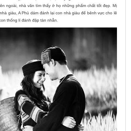
n ngoài, nhà văn tìm thấy ở họ những phẩm chất tốt đẹp. Mị
 nhà giàu, A Phủ dám đánh lại con nhà giàu để bênh vực cho lẽ
 con thống lí đánh đập tàn nhẫn.