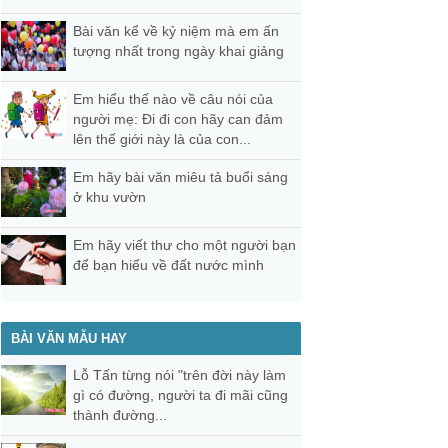
Bài văn kể về kỷ niệm mà em ấn
tượng nhất trong ngày khai giảng
Em hiểu thế nào về câu nói của
người mẹ: Đi đi con hãy can đảm
lên thế giới này là của con...
Em hãy bài văn miêu tả buổi sáng
ở khu vườn
Em hãy viết thư cho một người bạn
để bạn hiểu về đất nước mình
BÀI VĂN MẪU HAY
Lỗ Tấn từng nói "trên đời này làm
gì có đường, người ta đi mãi cũng
thành đường...