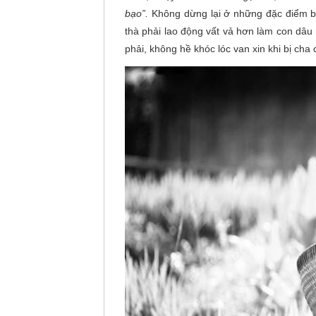
bạo”.
Không dừng lại ở những đặc điểm bê
thà phải lao động vất vả hơn làm con dâu
phải, không hề khóc lóc van xin khi bị cha